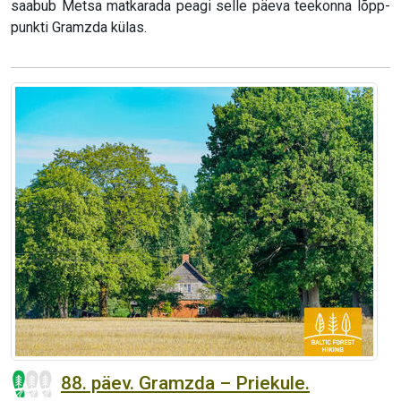
saabub Metsa matkarada peagi selle päeva teekonna lõpp-
punkti Gramzda külas.
88. päev. Gramzda – Priekule.