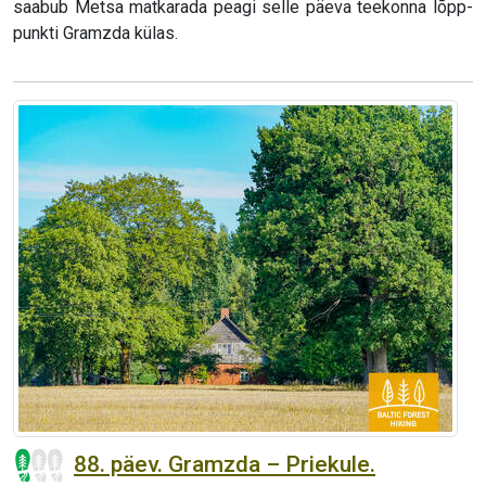
saabub Metsa matkarada peagi selle päeva teekonna lõpp-
punkti Gramzda külas.
88. päev. Gramzda – Priekule.