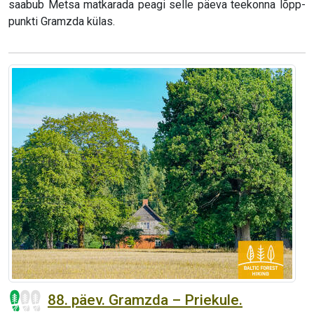
saabub Metsa matkarada peagi selle päeva teekonna lõpp-
punkti Gramzda külas.
88. päev. Gramzda – Priekule.