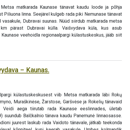
 Metsa matkarada Kaunase tänavat kaudu loode ja põhja
t Piliuona linna. Seejärel kulgeb rada piki Nemunase tänavat
l vasakule, Dubravai suunas. Nüüd siirdub matkarada metsa
 km pärast Dubravai külla. Vaišvydava küla, kus asub
 Kaunase veehoidla regionaalpargi külastuskeskus, jääb siit
švydava – Kaunas.
lpargi külastuskeskusest viib Metsa matkarada läbi Rokų
elmyno, Muraškinėse, Žarstose, Garšvėse ja Rokelių tänavaid
 Veidi aega tiirutab rada Kaunase eeslinnades, ületab
9) suundub Balčkalnio tänava kaudu Panemunė linnaosasse.
dioni juurest laskub rada Vaidoto tänavale, jätkab teekonda
leval kõnniteel, kuni keerab vasakule. Umbes kolmandik