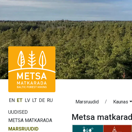
EN
ET
LV
LT
DE
RU
Marsruudid
Kaunas
UUDISED
Metsa matkarad
METSA MATKARADA
MARSRUUDID