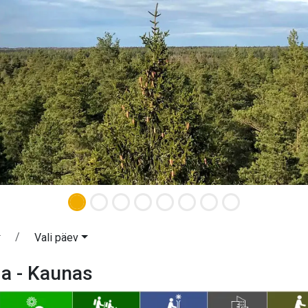
Vali päev
a - Kaunas