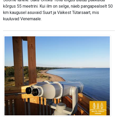
kõrgus 55 meetrini. Kui ilm on selge, näeb pangapealselt 50
km kaugusel asuvaid Suurt ja Väikest Tütarsaart, mis
kuuluvad Venemaale.