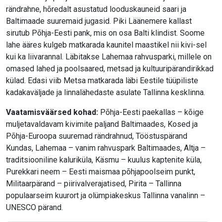
rändrahne, hõredalt asustatud looduskauneid saari ja
Baltimaade suuremaid jugasid. Piki Läänemere kallast
sirutub Põhja-Eesti pank, mis on osa Balti klindist. Soome
lahe ääres kulgeb matkarada kaunitel maastikel nii kivi-sel
kui ka liivarannal. Läbitakse Lahemaa rahvusparki, millele on
omased lahed ja poolsaared, metsad ja kultuuripärandirikkad
külad. Edasi viib Metsa matkarada läbi Eestile tüüpiliste
kadakaväljade ja linnalähedaste asulate Tallinna kesklinna.
Vaatamisväärsed kohad:
Põhja-Eesti paekallas – kõige
muljetavaldavam kivimite paljand Baltimaades, Kosed ja
Põhja-Euroopa suuremad rändrahnud, Tööstuspärand
Kundas, Lahemaa – vanim rahvuspark Baltimaades, Altja –
traditsiooniline kaluriküla, Käsmu – kuulus kaptenite küla,
Purekkari neem – Eesti maismaa põhjapoolseim punkt,
Militaarpärand – piirivalverajatised, Pirita – Tallinna
populaarseim kuurort ja olümpiakeskus Tallinna vanalinn –
UNESCO pärand.