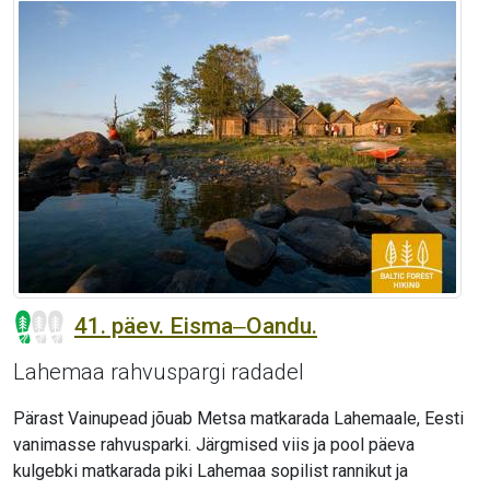
41. päev. Eisma‒Oandu.
Lahemaa rahvuspargi radadel
Pärast Vainupead jõuab Metsa matkarada Lahemaale, Eesti
vanimasse rahvusparki. Järgmised viis ja pool päeva
kulgebki matkarada piki Lahemaa sopilist rannikut ja