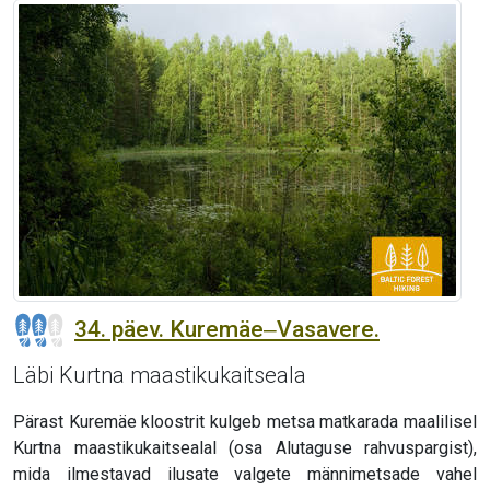
34. päev. Kuremäe‒Vasavere.
Läbi Kurtna maastikukaitseala
Pärast Kuremäe kloostrit kulgeb metsa matkarada maalilisel
Kurtna maastikukaitsealal (osa Alutaguse rahvuspargist),
mida ilmestavad ilusate valgete männimetsade vahel