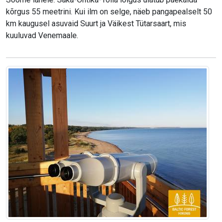
kõrgus 55 meetrini. Kui ilm on selge, näeb pangapealselt 50
km kaugusel asuvaid Suurt ja Väikest Tütarsaart, mis
kuuluvad Venemaale.