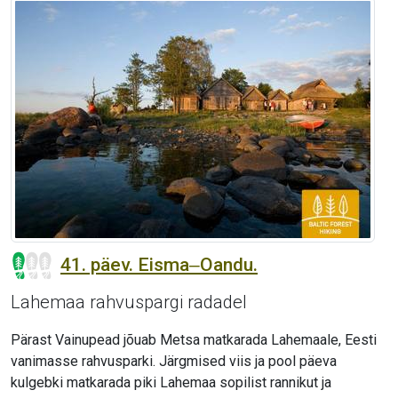
41. päev. Eisma‒Oandu.
Lahemaa rahvuspargi radadel
Pärast Vainupead jõuab Metsa matkarada Lahemaale, Eesti
vanimasse rahvusparki. Järgmised viis ja pool päeva
kulgebki matkarada piki Lahemaa sopilist rannikut ja