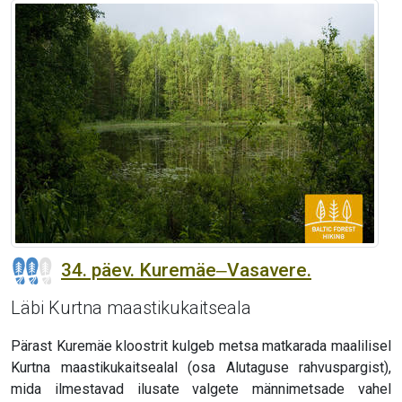
34. päev. Kuremäe‒Vasavere.
Läbi Kurtna maastikukaitseala
Pärast Kuremäe kloostrit kulgeb metsa matkarada maalilisel
Kurtna maastikukaitsealal (osa Alutaguse rahvuspargist),
mida ilmestavad ilusate valgete männimetsade vahel