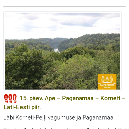
15. päev. Ape – Paganamaa – Korneti –
Läti-Eesti piir.
Läbi Korneti-Peļļi vagumuse ja Paganamaa