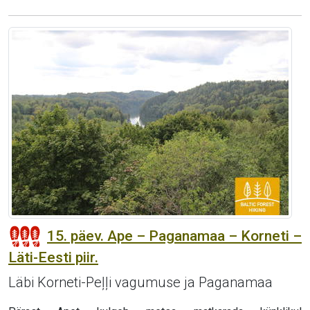
15. päev. Ape – Paganamaa – Korneti –
Läti-Eesti piir.
Läbi Korneti-Peļļi vagumuse ja Paganamaa