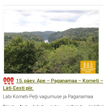
15. päev. Ape – Paganamaa – Korneti –
Läti-Eesti piir.
Läbi Korneti-Peļļi vagumuse ja Paganamaa