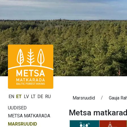
EN
ET
LV
LT
DE
RU
Marsruudid
Gauja Ra
UUDISED
Metsa matkarad
METSA MATKARADA
MARSRUUDID