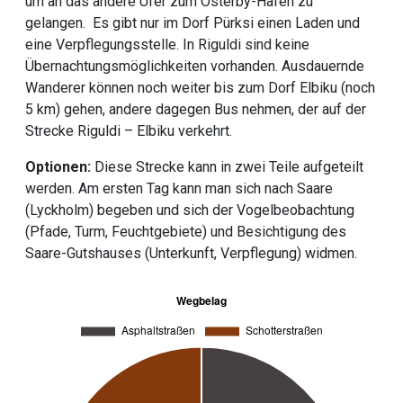
um an das andere Ufer zum Österby-Hafen zu
gelangen. Es gibt nur im Dorf Pürksi einen Laden und
eine Verpflegungsstelle. In Riguldi sind keine
Übernachtungsmöglichkeiten vorhanden. Ausdauernde
Wanderer können noch weiter bis zum Dorf Elbiku (noch
5 km) gehen, andere dagegen Bus nehmen, der auf der
Strecke Riguldi – Elbiku verkehrt.
Optionen:
Diese Strecke kann in zwei Teile aufgeteilt
werden. Am ersten Tag kann man sich nach Saare
(Lyckholm) begeben und sich der Vogelbeobachtung
(Pfade, Turm, Feuchtgebiete) und Besichtigung des
Saare-Gutshauses (Unterkunft, Verpflegung) widmen.