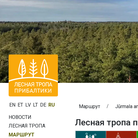
EN
ET
LV
LT
DE
RU
Маршрут
Jūrmala a
НОВОСТИ
Лесная тропа п
ЛЕСНАЯ ТРОПА
МАРШРУТ