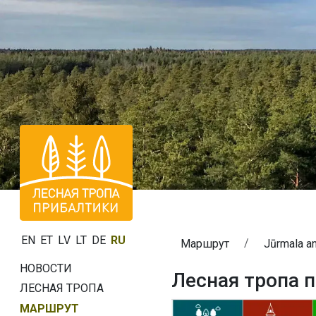
EN
ET
LV
LT
DE
RU
Маршрут
Jūrmala a
НОВОСТИ
Лесная тропа п
ЛЕСНАЯ ТРОПА
МАРШРУТ