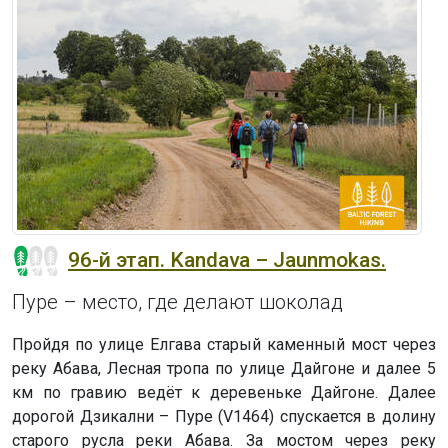
96-й этап. Kandava – Jaunmokas.
Пуре – место, где делают шоколад
Пройдя по улице Елгава старый каменный мост через
реку Абава, Лесная тропа по улице Дайгоне и далее 5
км по гравию ведёт к деревеньке Дайгоне. Далее
дорогой Дзикални – Пуре (V1464) спускается в долину
старого русла реки Абава. За мостом через реку