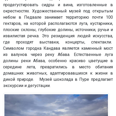
продегустировать сидры и вина, изготовленные в
окрестностях. Художественный музей под открытым
небом в Педвале занимает территорию почти 100
гектаров, на которой располагаются луга, кустарники,
плоские склоны, глубокие долины, источники, ручьи и
извилистая речка. Это резиденция людей искусства,
где проходят выставки, концерты, спектакли.
Символом городка Кандава является каменный мост
из валунов через реку Абава. Естественные луга
долины реки Абава, особенно красиво цветущие в
середине лета, превратились в место обитания
домашних животных, адаптировавшихся к жизни в
дикой природе. Музей шоколада в Пуре предлагает
экскурсии и дегустации.