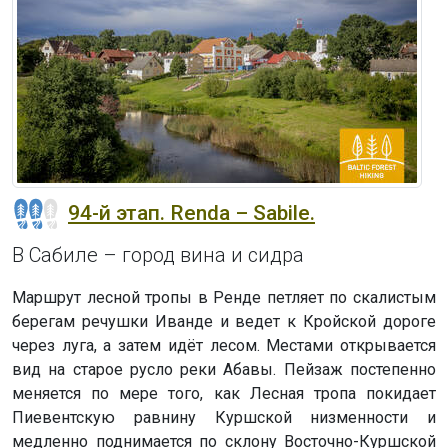
94-й этап. Renda – Sabile.
В Сабиле – город вина и сидра
Маршрут лесной тропы в Ренде петляет по скалистым
берегам речушки Иванде и ведет к Кройской дороге
через луга, а затем идёт лесом. Местами открывается
вид на старое русло реки Абавы. Пейзаж постепенно
меняется по мере того, как Лесная тропа покидает
Пиевентскую равнину Куршской низменности и
медленно поднимается по склону Восточно-Куршской