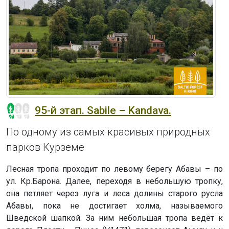
95-й этап. Sabile – Kandava.
По одному из самых красивых природных
парков Курземе
Лесная тропа проходит по левому берегу Абавы – по
ул. Кр.Барона. Далее, переходя в небольшую тропку,
она петляет через луга и леса долины старого русла
Абавы, пока не достигает холма, называемого
Шведской шапкой. За ним небольшая тропа ведёт к