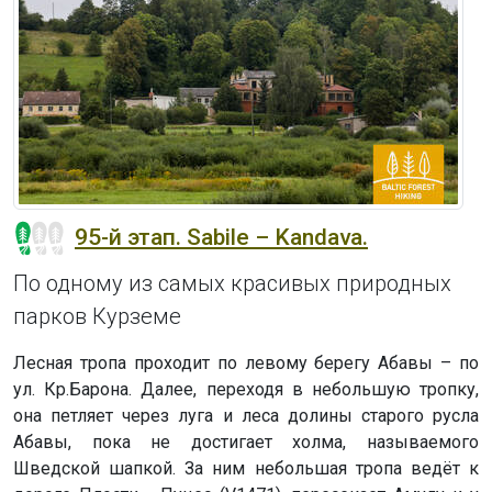
95-й этап. Sabile – Kandava.
По одному из самых красивых природных
парков Курземе
Лесная тропа проходит по левому берегу Абавы – по
ул. Кр.Барона. Далее, переходя в небольшую тропку,
она петляет через луга и леса долины старого русла
Абавы, пока не достигает холма, называемого
Шведской шапкой. За ним небольшая тропа ведёт к