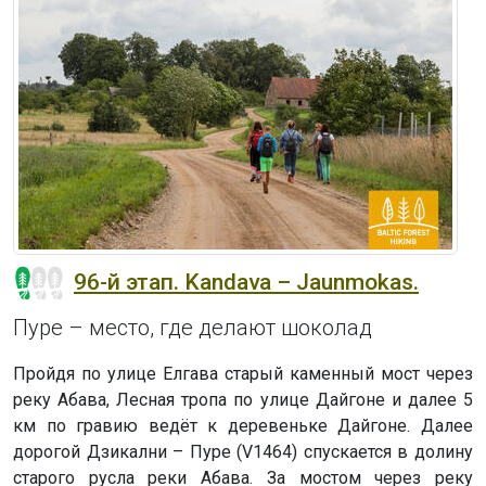
96-й этап. Kandava – Jaunmokas.
Пуре – место, где делают шоколад
Пройдя по улице Елгава старый каменный мост через
реку Абава, Лесная тропа по улице Дайгоне и далее 5
км по гравию ведёт к деревеньке Дайгоне. Далее
дорогой Дзикални – Пуре (V1464) спускается в долину
старого русла реки Абава. За мостом через реку