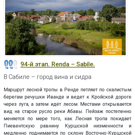
94-й этап. Renda – Sabile.
В Сабиле – город вина и сидра
Маршрут лесной тропы в Ренде петляет по скалистым
берегам речушки Иванде и ведет к Кройской дороге
через луга, а затем идёт лесом. Местами открывается
вид на старое русло реки Абавы. Пейзаж постепенно
меняется по мере того, как Лесная тропа покидает
Пиевентскую равнину Куршской низменности и
медленно поднимается по склону Восточно-Куршской