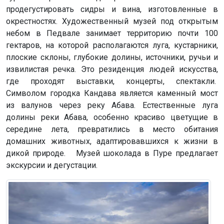
продегустировать сидры и вина, изготовленные в
окрестностях. Художественный музей под открытым
небом в Педвале занимает территорию почти 100
гектаров, на которой располагаются луга, кустарники,
плоские склоны, глубокие долины, источники, ручьи и
извилистая речка. Это резиденция людей искусства,
где проходят выставки, концерты, спектакли.
Символом городка Кандава является каменный мост
из валунов через реку Абава. Естественные луга
долины реки Абава, особенно красиво цветущие в
середине лета, превратились в место обитания
домашних животных, адаптировавшихся к жизни в
дикой природе. Музей шоколада в Пуре предлагает
экскурсии и дегустации.