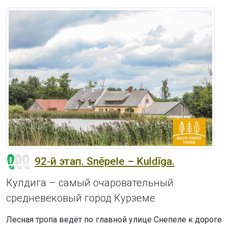
92-й этап. Snēpele – Kuldīga.
Кулдигa – самый очаровательный
средневековый город Курземе
Лесная тропа ведёт по главной улице Снепеле к дороге