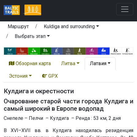
Маршрут
Kuldiga and surrounding
Выбрать этап
Обзорная карта
Литва
Латвия
Эстония
GPX
Кулдига и окрестности
Очарование старой части города Кулдига и
самый широкий в Европе водопад
Снепеле – Пелчи – Кулдига – Ренда : 53 км, 2 дня
В XVI–XVII вв. в Кулдига находилась резиденция