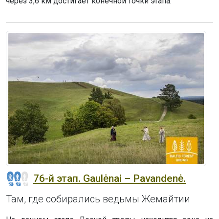
через 3,6 км достигает конечной точки этапа.
76-й этап. Gaulėnai – Pavandenė.
Там, где собирались ведьмы Жемайтии