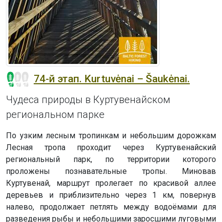
74-й этап. Kurtuvėnai – Šaukėnai.
Чудеса природы в Куртувенайском
региональном парке
По узким лесным тропинкам и небольшим дорожкам
Лесная тропа проходит через Куртувенайский
региональный парк, по территории которого
проложены познавательные тропы. Миновав
Куртувенай, маршрут пролегает по красивой аллее
деревьев и приблизительно через 1 км, повернув
налево, продолжает петлять между водоёмами для
разведения рыбы и небольшими заросшими луговыми