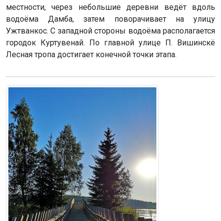
местности, через небольшие деревни ведёт вдоль
водоёма Дамба, затем поворачивает на улицу
Ужтванкос. С западной стороны водоёма располагается
городок Куртувенай. По главной улице П. Вишинскё
Лесная тропа достигает конечной точки этапа.