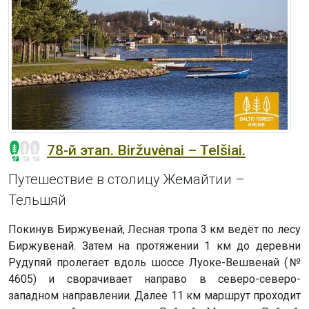
78-й этап. Biržuvėnai – Telšiai.
Путешествие в столицу Жемайтии –
Тельшяй
Покинув Биржувенай, Лесная тропа 3 км ведёт по лесу
Биржувенай. Затем на протяжении 1 км до деревни
Рудупяй пролегает вдоль шоссе Луоке-Вешвенай (№
4605) и сворачивает направо в северо-северо-
западном направлении. Далее 11 км маршрут проходит