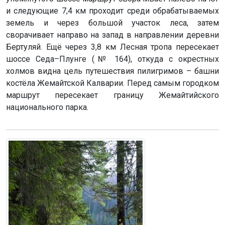
и следующие 7,4 км проходит среди обрабатываемых
земель и через большой участок леса, затем
сворачивает направо на запад в направлении деревни
Бертуляй. Ещё через 3,8 км Лесная тропа пересекает
шоссе Седа–Плунге (№ 164), откуда с окрестных
холмов видна цель путешествия пилигримов – башни
костёла Жемайтской Калварии. Перед самым городком
маршрут пересекает границу Жемайтийского
национального парка.