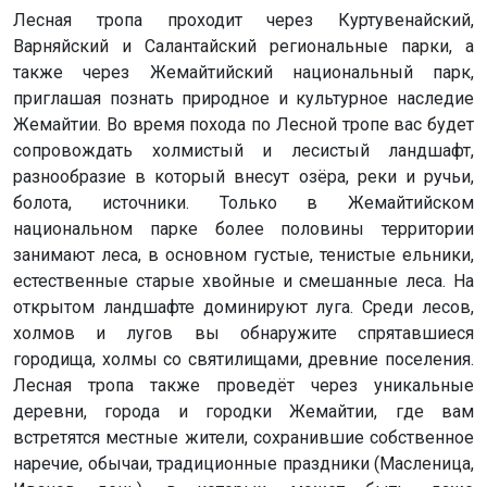
Лесная тропа проходит через Куртувенайский,
Варняйский и Салантайский региональные парки, а
также через Жемайтийский национальный парк,
приглашая познать природное и культурное наследие
Жемайтии. Во время похода по Лесной тропе вас будет
сопровождать холмистый и лесистый ландшафт,
разнообразие в который внесут озёра, реки и ручьи,
болота, источники. Только в Жемайтийском
национальном парке более половины территории
занимают леса, в основном густые, тенистые ельники,
естественные старые хвойные и смешанные леса. На
открытом ландшафте доминируют луга. Среди лесов,
холмов и лугов вы обнаружите спрятавшиеся
городища, холмы со святилищами, древние поселения.
Лесная тропа также проведёт через уникальные
деревни, города и городки Жемайтии, где вам
встретятся местные жители, сохранившие собственное
наречие, обычаи, традиционные праздники (Масленица,