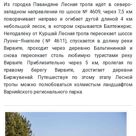
Из городка Павандяне Лесная тропа идёт в северо-
западном направлении по шоссе № 4609, через 7,5 км
поворачивает направо и огибает дугой длиной 4 км
небольшой лесок, в котором скрывается Балтежерис.
Неподалёку от Куршай Лесная тропа пересекает шоссе
Луоке–Янаполе (№ 4611), спускается в долину реки
Вирвите, проходит через деревню Бальтининкай и
снова пересекает столь любимую туристами реку
Вирвите. Приблизительно через 5 км, пролегая по
правому берегу Вирвите, достигает деревни
Биржувенай. Путешествуя по этому этапу Лесной
тропы можно полюбоваться холмистым ландшафтом
Варняйского регионального парка.