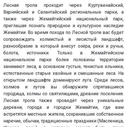
Лесная тропа проходит через Куртувенайский,
Варняйский и Салантайский региональные парки, а
также через Жемайтийский национальный парк,
приглашая познать природное и культурное наследие
Жемайтии. Во время похода по Лесной тропе вас будет
сопровождать холмистый и лесистый ландшафт,
разнообразие в который внесут озёра, реки и ручьи,
болота, источники. Только в Жемайтийском
национальном парке более половины территории
занимают леса, в основном густые, тенистые ельники,
естественные старые хвойные и смешанные леса. На
открытом ландшафте доминируют луга. Среди лесов,
холмов и лугов вы обнаружите спрятавшиеся
городища, холмы со святилищами, древние поселения.
Лесная тропа также проведёт через уникальные
деревни, города и городки Жемайтии, где вам
встретятся местные жители, сохранившие собственное
наречие, обычаи, традиционные праздники (Масленица,