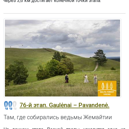
через 3,6 км достигает конечной точки этапа.
76-й этап. Gaulėnai – Pavandenė.
Там, где собирались ведьмы Жемайтии