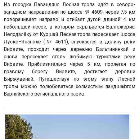
Из городка Павандяне Лесная тропа идёт в северо-
западном направлении по шоссе № 4609, через 7,5 км
поворачивает направо и огибает дугой длиной 4 км
небольшой лесок, в котором скрывается Балтежерис.
Неподалёку от Куршай Лесная тропа пересекает шоссе
Луоке–Янаполе (№ 4611), спускается в долину реки
Вирвите, проходит через деревню Бальтининкай и
снова пересекает столь любимую туристами реку
Вирвите. Приблизительно через 5 км, пролегая по
правому берегу Вирвите, достигает деревни
Биржувенай. Путешествуя по этому этапу Лесной
тропы можно полюбоваться холмистым ландшафтом
Варняйского регионального парка.