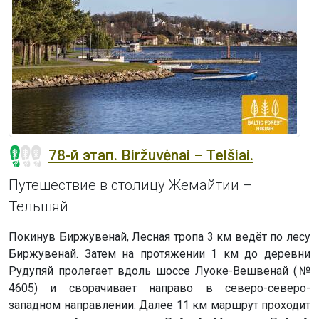
78-й этап. Biržuvėnai – Telšiai.
Путешествие в столицу Жемайтии –
Тельшяй
Покинув Биржувенай, Лесная тропа 3 км ведёт по лесу
Биржувенай. Затем на протяжении 1 км до деревни
Рудупяй пролегает вдоль шоссе Луоке-Вешвенай (№
4605) и сворачивает направо в северо-северо-
западном направлении. Далее 11 км маршрут проходит