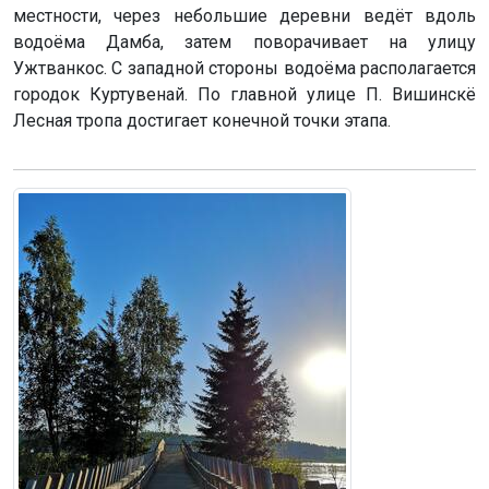
местности, через небольшие деревни ведёт вдоль
водоёма Дамба, затем поворачивает на улицу
Ужтванкос. С западной стороны водоёма располагается
городок Куртувенай. По главной улице П. Вишинскё
Лесная тропа достигает конечной точки этапа.