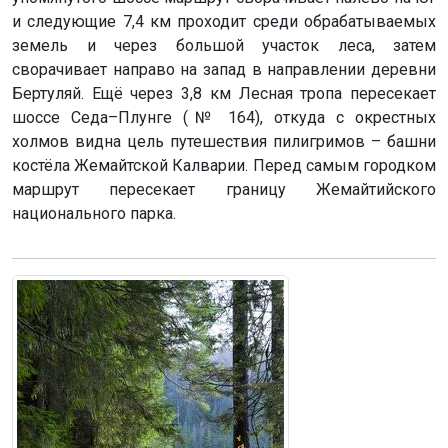
и следующие 7,4 км проходит среди обрабатываемых
земель и через большой участок леса, затем
сворачивает направо на запад в направлении деревни
Бертуляй. Ещё через 3,8 км Лесная тропа пересекает
шоссе Седа–Плунге (№ 164), откуда с окрестных
холмов видна цель путешествия пилигримов – башни
костёла Жемайтской Калварии. Перед самым городком
маршрут пересекает границу Жемайтийского
национального парка.