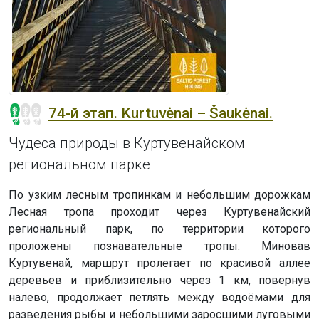
74-й этап. Kurtuvėnai – Šaukėnai.
Чудеса природы в Куртувенайском
региональном парке
По узким лесным тропинкам и небольшим дорожкам
Лесная тропа проходит через Куртувенайский
региональный парк, по территории которого
проложены познавательные тропы. Миновав
Куртувенай, маршрут пролегает по красивой аллее
деревьев и приблизительно через 1 км, повернув
налево, продолжает петлять между водоёмами для
разведения рыбы и небольшими заросшими луговыми