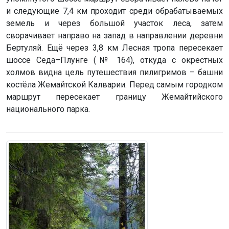
и следующие 7,4 км проходит среди обрабатываемых
земель и через большой участок леса, затем
сворачивает направо на запад в направлении деревни
Бертуляй. Ещё через 3,8 км Лесная тропа пересекает
шоссе Седа–Плунге (№ 164), откуда с окрестных
холмов видна цель путешествия пилигримов – башни
костёла Жемайтской Калварии. Перед самым городком
маршрут пересекает границу Жемайтийского
национального парка.