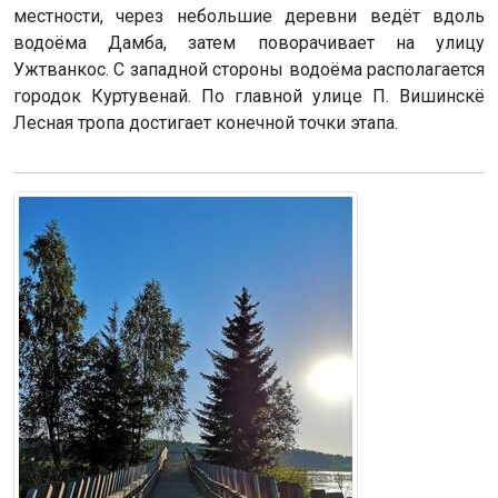
местности, через небольшие деревни ведёт вдоль
водоёма Дамба, затем поворачивает на улицу
Ужтванкос. С западной стороны водоёма располагается
городок Куртувенай. По главной улице П. Вишинскё
Лесная тропа достигает конечной точки этапа.