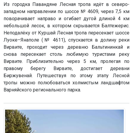
Из городка Павандяне Лесная тропа идёт в северо-
западном направлении по шоссе № 4609, через 7,5 км
поворачивает направо и огибает дугой длиной 4 км
небольшой лесок, в котором скрывается Балтежерис.
Неподалёку от Куршай Лесная тропа пересекает шоссе
Луоке–Янаполе (№ 4611), спускается в долину реки
Вирвите, проходит через деревню Бальтининкай и
снова пересекает столь любимую туристами реку
Вирвите. Приблизительно через 5 км, пролегая по
правому берегу Вирвите, достигает деревни
Биржувенай. Путешествуя по этому этапу Лесной
тропы можно полюбоваться холмистым ландшафтом
Варняйского регионального парка.