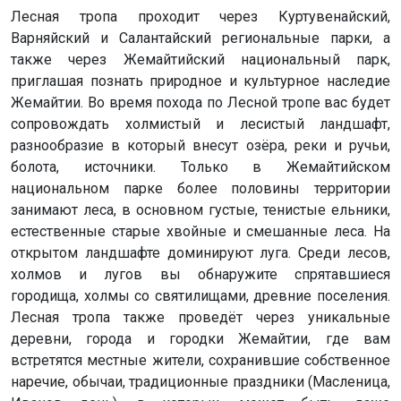
Лесная тропа проходит через Куртувенайский,
Варняйский и Салантайский региональные парки, а
также через Жемайтийский национальный парк,
приглашая познать природное и культурное наследие
Жемайтии. Во время похода по Лесной тропе вас будет
сопровождать холмистый и лесистый ландшафт,
разнообразие в который внесут озёра, реки и ручьи,
болота, источники. Только в Жемайтийском
национальном парке более половины территории
занимают леса, в основном густые, тенистые ельники,
естественные старые хвойные и смешанные леса. На
открытом ландшафте доминируют луга. Среди лесов,
холмов и лугов вы обнаружите спрятавшиеся
городища, холмы со святилищами, древние поселения.
Лесная тропа также проведёт через уникальные
деревни, города и городки Жемайтии, где вам
встретятся местные жители, сохранившие собственное
наречие, обычаи, традиционные праздники (Масленица,