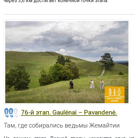
через 3,6 км достигает конечной точки этапа.
76-й этап. Gaulėnai – Pavandenė.
Там, где собирались ведьмы Жемайтии