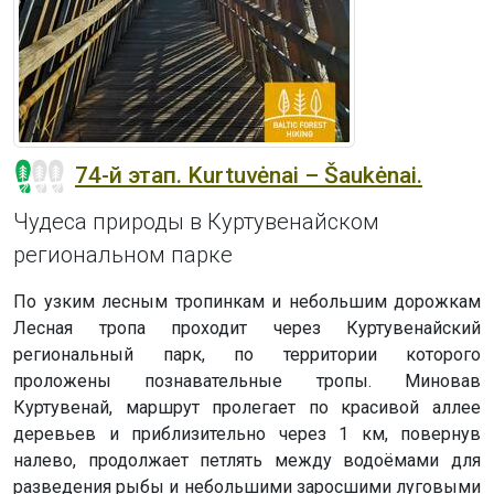
74-й этап. Kurtuvėnai – Šaukėnai.
Чудеса природы в Куртувенайском
региональном парке
По узким лесным тропинкам и небольшим дорожкам
Лесная тропа проходит через Куртувенайский
региональный парк, по территории которого
проложены познавательные тропы. Миновав
Куртувенай, маршрут пролегает по красивой аллее
деревьев и приблизительно через 1 км, повернув
налево, продолжает петлять между водоёмами для
разведения рыбы и небольшими заросшими луговыми