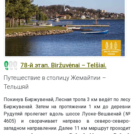
78-й этап. Biržuvėnai – Telšiai.
Путешествие в столицу Жемайтии –
Тельшяй
Покинув Биржувенай, Лесная тропа 3 км ведёт по лесу
Биржувенай. Затем на протяжении 1 км до деревни
Рудупяй пролегает вдоль шоссе Луоке-Вешвенай (№
4605) и сворачивает направо в северо-северо-
западном направлении. Далее 11 км маршрут проходит