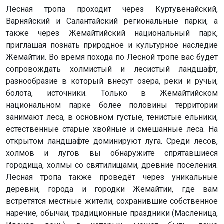
Лесная тропа проходит через Куртувенайский,
Варняйский и Салантайский региональные парки, а
также через Жемайтийский национальный парк,
приглашая познать природное и культурное наследие
Жемайтии. Во время похода по Лесной тропе вас будет
сопровождать холмистый и лесистый ландшафт,
разнообразие в который внесут озёра, реки и ручьи,
болота, источники. Только в Жемайтийском
национальном парке более половины территории
занимают леса, в основном густые, тенистые ельники,
естественные старые хвойные и смешанные леса. На
открытом ландшафте доминируют луга. Среди лесов,
холмов и лугов вы обнаружите спрятавшиеся
городища, холмы со святилищами, древние поселения.
Лесная тропа также проведёт через уникальные
деревни, города и городки Жемайтии, где вам
встретятся местные жители, сохранившие собственное
наречие, обычаи, традиционные праздники (Масленица,