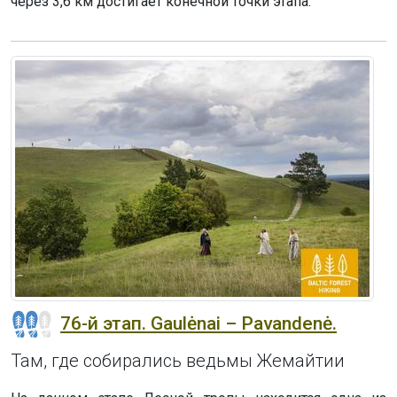
через 3,6 км достигает конечной точки этапа.
76-й этап. Gaulėnai – Pavandenė.
Там, где собирались ведьмы Жемайтии