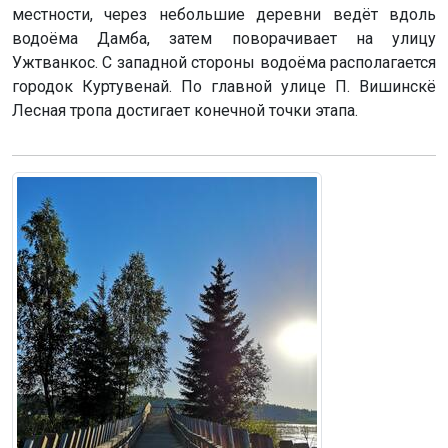
местности, через небольшие деревни ведёт вдоль
водоёма Дамба, затем поворачивает на улицу
Ужтванкос. С западной стороны водоёма располагается
городок Куртувенай. По главной улице П. Вишинскё
Лесная тропа достигает конечной точки этапа.