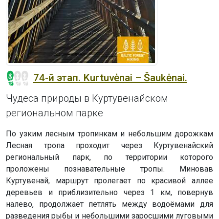
74-й этап. Kurtuvėnai – Šaukėnai.
Чудеса природы в Куртувенайском
региональном парке
По узким лесным тропинкам и небольшим дорожкам
Лесная тропа проходит через Куртувенайский
региональный парк, по территории которого
проложены познавательные тропы. Миновав
Куртувенай, маршрут пролегает по красивой аллее
деревьев и приблизительно через 1 км, повернув
налево, продолжает петлять между водоёмами для
разведения рыбы и небольшими заросшими луговыми