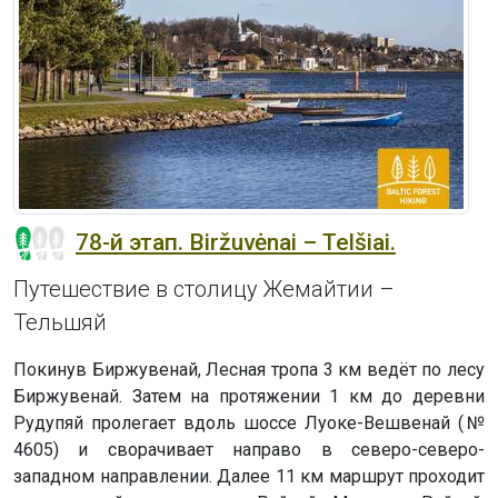
78-й этап. Biržuvėnai – Telšiai.
Путешествие в столицу Жемайтии –
Тельшяй
Покинув Биржувенай, Лесная тропа 3 км ведёт по лесу
Биржувенай. Затем на протяжении 1 км до деревни
Рудупяй пролегает вдоль шоссе Луоке-Вешвенай (№
4605) и сворачивает направо в северо-северо-
западном направлении. Далее 11 км маршрут проходит