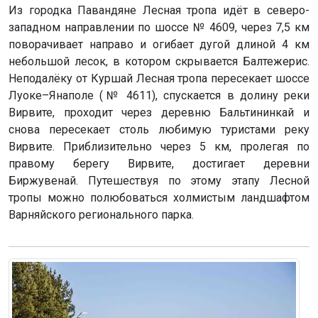
Из городка Павандяне Лесная тропа идёт в северо-
западном направлении по шоссе № 4609, через 7,5 км
поворачивает направо и огибает дугой длиной 4 км
небольшой лесок, в котором скрывается Балтежерис.
Неподалёку от Куршай Лесная тропа пересекает шоссе
Луоке–Янаполе (№ 4611), спускается в долину реки
Вирвите, проходит через деревню Бальтининкай и
снова пересекает столь любимую туристами реку
Вирвите. Приблизительно через 5 км, пролегая по
правому берегу Вирвите, достигает деревни
Биржувенай. Путешествуя по этому этапу Лесной
тропы можно полюбоваться холмистым ландшафтом
Варняйского регионального парка.