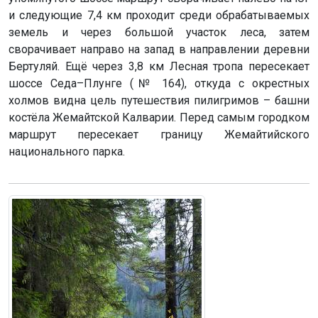
и следующие 7,4 км проходит среди обрабатываемых
земель и через большой участок леса, затем
сворачивает направо на запад в направлении деревни
Бертуляй. Ещё через 3,8 км Лесная тропа пересекает
шоссе Седа–Плунге (№ 164), откуда с окрестных
холмов видна цель путешествия пилигримов – башни
костёла Жемайтской Калварии. Перед самым городком
маршрут пересекает границу Жемайтийского
национального парка.