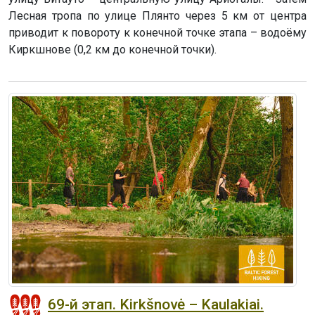
Лесная тропа по улице Плянто через 5 км от центра
приводит к повороту к конечной точке этапа – водоёму
Киркшнове (0,2 км до конечной точки).
69-й этап. Kirkšnovė – Kaulakiai.