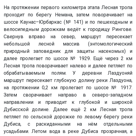
На протяжении первого километра этапа Лесная тропа
проходит по берегу Немана, затем поворачивает на
шоссе Каунас–Юрбаркас (№ 141) и по пешеходным и
велосипедным дорожкам ведёт к городищу Рингове.
Свернув вправо на север, маршрут пересекает
небольшой лесной массив (энтомологический
природный заповедник для защиты насекомых) и
далее пролегает по шоссе № 1929. Ещё через 2 км
Лесная тропа поворачивает налево и далее петляет по
обрабатываемым полям. У деревни Лаздуоняй
маршрут пересекает глубокую долину реки Лаздуона,
на протяжении 0,2 км пролегает по шоссе № 1917.
Затем сворачивает направо в северо-западном
направлении и приводит к глубокой и широкой
Дубисской долине. Далее ещё 2 км Лесная тропа
петляет по сельской дорожке по левому берегу реки
Дубиса, с раскиданными на нём отдельными
усадьбами. Летом вода в реке Дубиса прозрачная, а