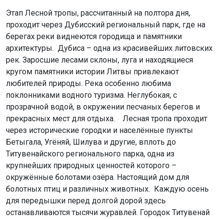
Этап Лесной тропы, рассчитанный на полтора дня,
проходит через Дубисский региональный парк, где на
берегах реки виднеются городища и памятники
архитектуры. Дубиса – одна из красивейших литовских
рек. Заросшие лесами склоны, луга и находящиеся
кругом памятники истории Литвы привлекают
любителей природы. Река особенно любима
поклонниками водного туризма. Неглубокая, с
прозрачной водой, в окружении песчаных берегов и
прекрасных мест для отдыха. Лесная тропа проходит
через исторические городки и населённые пункты
Бетыгала, Угёняй, Шилува и другие, вплоть до
Титувенайского регионального парка, одна из
крупнейших природных ценностей которого –
окружённые болотами озёра. Настоящий дом для
болотных птиц и различных животных. Каждую осень
для передышки перед долгой дорой здесь
останавливаются тысячи журавлей. Городок Титувенай