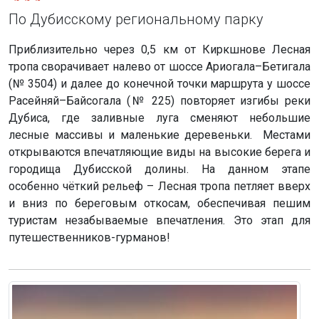
По Дубисскому региональному парку
Приблизительно через 0,5 км от Киркшнове Лесная
тропа сворачивает налево от шоссе Ариогала–Бетигала
(№ 3504) и далее до конечной точки маршрута у шоссе
Расейняй–Байсогала (№ 225) повторяет изгибы реки
Дубиса, где заливные луга сменяют небольшие
лесные массивы и маленькие деревеньки. Местами
открываются впечатляющие виды на высокие берега и
городища Дубисской долины. На данном этапе
особенно чёткий рельеф – Лесная тропа петляет вверх
и вниз по береговым откосам, обеспечивая пешим
туристам незабываемые впечатления. Это этап для
путешественников-гурманов!