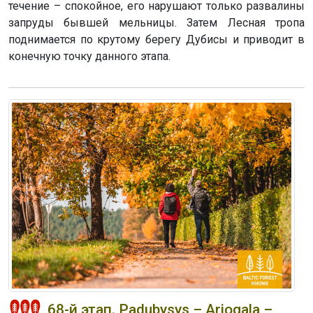
течение – спокойное, его нарушают только развалины
запруды бывшей мельницы. Затем Лесная тропа
поднимается по крутому берегу Дубисы и приводит в
конечную точку данного этапа.
68-й этап. Padubysys – Ariogala –