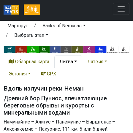
Маршрут
Banks of Nemunas
Выбрать этап
Обзорная карта
Литва
Латвия
Эстония
GPX
Вдоль излучин реки Неман
Древний бор Пуниос, впечатляющие
береговые обрывы и курорты с
минеральными водами
Нямунайтис – Алитус – Панемунис – Бирштонас –
Алкснякемис – Пакуонис: 111 км, 5 или 6 дней.