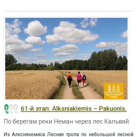
61-й этап. Alksniakiemis – Pakuonis.
По берегам реки Неман через лес Кальвяй
Из Алкснякемиса Лесная тропа по небольшой лесной