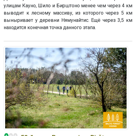
улицам Кауно, Шило и Бирштоно менее чем через 4 км
выводит к лесному массиву, из которого через 5 км
выныривает у деревни Нямунайтис. Ещё через 3,5 км
находится конечная точка данного этапа.