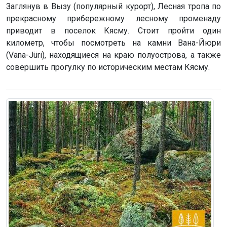
Заглянув в Вызу (популярный курорт), Лесная тропа по
прекрасному прибережному лесному променаду
приводит в поселок Кясму. Стоит пройти один
километр, чтобы посмотреть на камни Вана-Йюри
(Vana-Jüri), находящиеся на краю полуострова, а также
совершить прогулку по историческим местам Кясму.