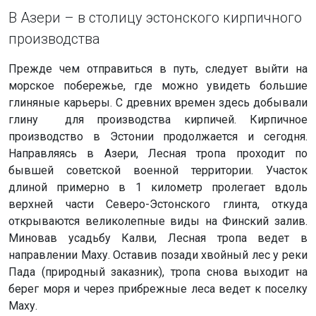
В Азери – в столицу эстонского кирпичного
производства
Прежде чем отправиться в путь, следует выйти на
морское побережье, где можно увидеть большие
глиняные карьеры. С древних времен здесь добывали
глину для производства кирпичей. Кирпичное
производство в Эстонии продолжается и сегодня.
Направляясь в Азери, Лесная тропа проходит по
бывшей советской военной территории. Участок
длиной примерно в 1 километр пролегает вдоль
верхней части Северо-Эстонского глинта, откуда
открываются великолепные виды на Финский залив.
Миновав усадьбу Калви, Лесная тропа ведет в
направлении Маху. Оставив позади хвойный лес у реки
Пада (природный заказник), тропа снова выходит на
берег моря и через прибрежные леса ведет к поселку
Маху.