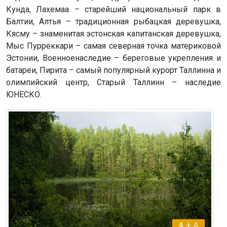
Кунда, Лахемаа – старейший национальный парк в
Балтии, Алтья – традиционная рыбацкая деревушка,
Кясму – знаменитая эстонская капитанская деревушка,
Мыс Пурреккари – самая северная точка материковой
Эстонии, Военноенаследие – береговые укрепления и
батареи, Пирита – самый популярный курорт Таллинна и
олимпийский центр, Старый Таллинн – наследие
ЮНЕСКО.