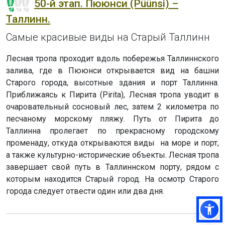
50-й этап. Пююнси (Püünsi) –
Таллинн.
Самые красивые виды на Старый Таллинн
Лесная тропа проходит вдоль побережья Таллиннского
залива, где в Пююнси открывается вид на башни
Старого города, высотные здания и порт Таллинна.
Приближаясь к Пирита (Pirita), Лесная тропа уводит в
очаровательный сосновый лес, затем 2 километра по
песчаному морскому пляжу. Путь от Пирита до
Таллинна пролегает по прекрасному городскому
променаду, откуда открываются виды на море и порт,
а также культурно-исторические объекты. Лесная тропа
завершает свой путь в Таллиннском порту, рядом с
которым находится Старый город. На осмотр Старого
города следует отвести один или два дня.