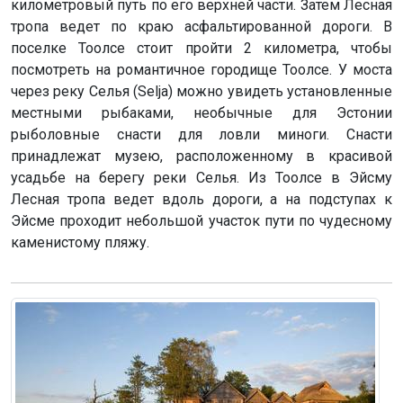
километровый путь по его верхней части. Затем Лесная
тропа ведет по краю асфальтированной дороги. В
поселке Тоолсе стоит пройти 2 километра, чтобы
посмотреть на романтичное городище Тоолсе. У моста
через реку Селья (Selja) можно увидеть установленные
местными рыбаками, необычные для Эстонии
рыболовные снасти для ловли миноги. Снасти
принадлежат музею, расположенному в красивой
усадьбе на берегу реки Селья. Из Тоолсе в Эйсму
Лесная тропа ведет вдоль дороги, а на подступах к
Эйсме проходит небольшой участок пути по чудесному
каменистому пляжу.