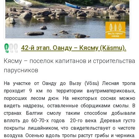
42-й этап. Оанду – Кясму (Käsmu).
Кясму – поселок капитанов и строительства
парусников
На участке от Оанду до Вызу (Võsu) Лесная тропа
проходит 9 км по территории внутриматериковых,
поросших лесом дюн. На некоторых соснах можно
видеть надрезы, оставленные сборщиками смолы. В
странах Балтии смолу таким способом добывали
вплоть до 60-70-х годов 20-го века. Деревья густо
покрыты лишайником, что свидетельствует о чистоте
воздуха. Осенью вдоль тропы растут грибы и черника.