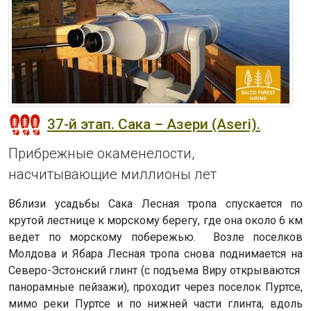
37-й этап. Сака – Азери (Aseri).
Прибрежные окаменелости,
насчитывающие миллионы лет
Вблизи усадьбы Сака Лесная тропа спускается по
крутой лестнице к морскому берегу, где она около 6 км
ведет по морскому побережью. Возле поселков
Молдова и Ябара Лесная тропа снова поднимается на
Северо-Эстонский глинт (с подъема Виру открываются
панорамные пейзажи), проходит через поселок Пуртсе,
мимо реки Пуртсе и по нижней части глинта, вдоль