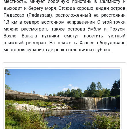
местность, минует лодочную пристань в Салмисту и
выходит к берегу моря. Отсюда хорошо виден остров
Педассар (Pedassaar), расположенный на расстоянии
1,3 км в северо-восточном направлении. С этой точки
можно рассмотреть также острова Умблу и Рохуси.
Возле Валкла путники смогут посетить уютный
пляжный ресторан. На пляже в Хаапсе оборудовано
место для купания, где резко становится глубоко.