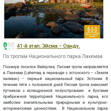
41-й этап. Эйсма – Оанду.
По тропам Национального парка Лахемаа
Покинув поселок Вайнупеа, Лесная тропа направляется
в Лахемаа (Lahemaa, в переводе с эстонского – «Земля
залива») – первый национальный парк Эстонии. В
течение пяти с половиной дней Лесная тропа знакомит
путников с испещренной полуостровами и бухтами
прибрежной территорией Национального парка, его
наиболее значительными природными и культурно-
историческими ценностями. В Национальном парке