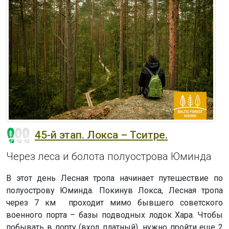
45-й этап. Локса – Тситре.
Через леса и болота полуострова Юминда
В этот день Лесная тропа начинает путешествие по
полуострову Юминда. Покинув Локса, Лесная тропа
через 7 км проходит мимо бывшего советского
военного порта – базы подводных лодок Хара. Чтобы
побывать в порту (вход платный), нужно пройти еще 2