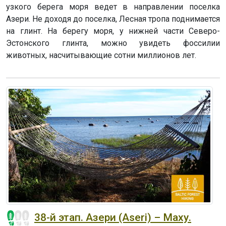
узкого берега моря ведет в направлении поселка
Азери. Не доходя до поселка, Лесная тропа поднимается
на глинт. На берегу моря, у нижней части Северо-
Эстонского глинта, можно увидеть фоссилии
животных, насчитывающие сотни миллионов лет.
38-й этап. Азери (Aseri) – Маху.