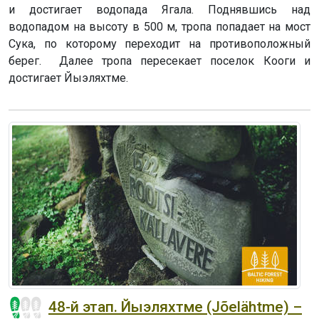
и достигает водопада Ягала. Поднявшись над
водопадом на высоту в 500 м, тропа попадает на мост
Сука, по которому переходит на противоположный
берег. Далее тропа пересекает поселок Кооги и
достигает Йыэляхтме.
48-й этап. Йыэляхтме (Jõelähtme) –