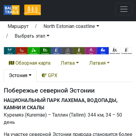
Маршрут
North Estonian coastline
Выбрать этап
Обзорная карта
Литва
Латвия
Эстония
GPX
Побережье северной Эстонии
НАЦИОНАЛЬНЫЙ ПАРК ЛАХЕМАА, ВОДОПАДЫ,
КАМНИ И СКАЛЫ
Куремяэ (Kuremäe) – Таллин (Tallinn): 344 км, 34 – 50
день
На участке северной Эстонии природа становится более