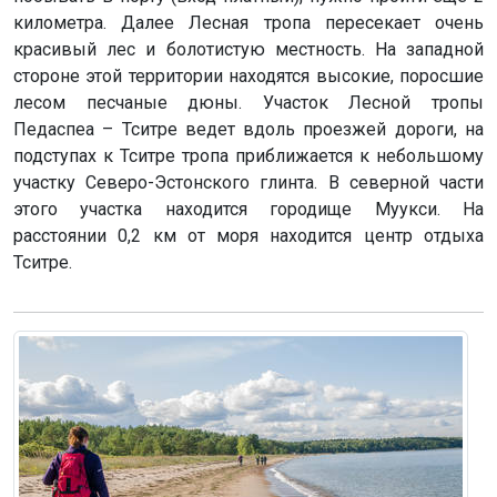
километра. Далее Лесная тропа пересекает очень
красивый лес и болотистую местность. На западной
стороне этой территории находятся высокие, поросшие
лесом песчаные дюны. Участок Лесной тропы
Педаспеа – Тситре ведет вдоль проезжей дороги, на
подступах к Тситре тропа приближается к небольшому
участку Северо-Эстонского глинта. В северной части
этого участка находится городище Муукси. На
расстоянии 0,2 км от моря находится центр отдыха
Тситре.