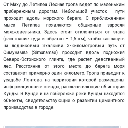
От Маху до Летипеа Лесная тропа ведет по маленьким
прибережным дорогам. Небольшой участок пути
проходит вдоль морского берега. С приближением
мыса Летипеа появляются обширные заросли
можжевельника. Здесь стоит отклониться от этапа
(расстояние туда и обратно – 1,5 км), чтобы взглянуть
на ледниковый Эхалкиви. 3-километровый путь от
Симунамяэ (Simunamäe) проходит вдоль подножия
Северо-Эстонского глинта, где растет девственный
лес. Расстояние от этого места до берега моря
составляет примерно один километр. Тропа приводит к
усадьбе Лонтова, на территории которой размещены
информационные стенды, рассказывающие об истории
Кунды. В Кунде и на побережье реки Кунды находятся
объекты, свидетельствующие о развитии цементного
производства в городе.