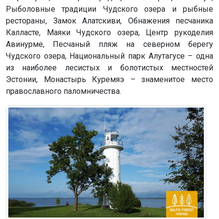
Рыболовные традиции Чудского озера и рыбные
рестораны, Замок Алатскиви, Обнажения песчаника
Калласте, Маяки Чудского озера, Центр рукоделия
Авинурме, Песчаный пляж на северном берегу
Чудского озера, Национальный парк Алутагусе – одна
из наиболее лесистых и болотистых местностей
Эстонии, Монастырь Куремяэ – знаменитое место
православного паломничества.