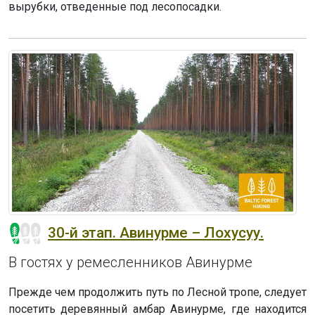
вырубки, отведенные под лесопосадки.
30-й этап. Авинурме – Лохусуу.
В гостях у ремесленников Авинурме
Прежде чем продолжить путь по Лесной тропе, следует
посетить деревянный амбар Авинурме, где находится