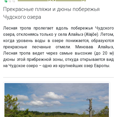
Прекрасные пляжи и дюны побережья
Чудского озера
Лесная тропа пролегает вдоль побережья Чудского
озера, отклоняясь только у села Алайыэ (Alajõe). Летом,
когда уровень воды в озере понижается, образуются
прекрасные песчаные отмели. Миновав Алайыэ,
Лесная тропа ведет через самые высокие (до 20 м)
дюны этой прибрежной зоны, откуда открывается вид
на Чудское озеро – одно из крупнейших озер Европы.