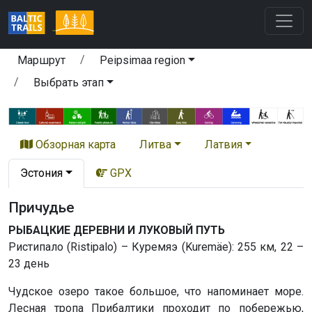
Маршрут
Peipsimaa region
Выбрать этап
Обзорная карта
Литва
Латвия
Эстония
GPX
Причудьe
РЫБАЦКИЕ ДЕРЕВНИ И ЛУКОВЫЙ ПУТЬ
Ристипало (Ristipalo) – Куремяэ (Kuremäe): 255 км, 22 –
23 день
Чудское озеро такое большое, что напоминает море.
Лесная тропа Прибалтики проходит по побережью,