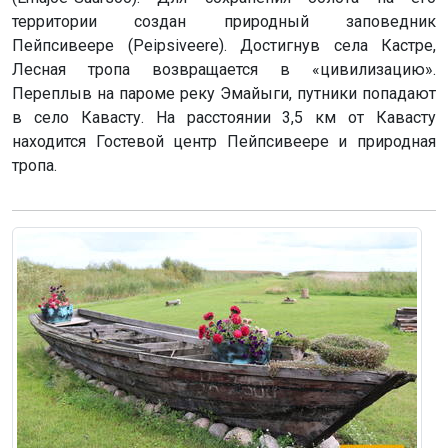
территории создан природный заповедник
Пейпсивеере (Peipsiveere). Достигнув села Кастре,
Лесная тропа возвращается в «цивилизацию».
Переплыв на пароме реку Эмайыги, путники попадают
в село Кавасту. На расстоянии 3,5 км от Кавасту
находится Гостевой центр Пейпсивеере и природная
тропа.