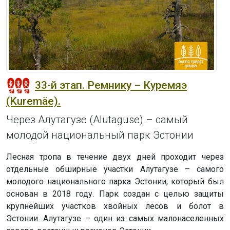
33-й этап. Ремнику – Куремяэ
(Kuremäe).
Через Алутагузе (Alutaguse) – самый
молодой национальный парк Эстонии
Лесная тропа в течение двух дней проходит через
отдельные обширные участки Алутагузе – самого
молодого национального парка Эстонии, который был
основан в 2018 году. Парк создан с целью защиты
крупнейших участков хвойных лесов и болот в
Эстонии. Алутагузе – один из самых малонаселенных