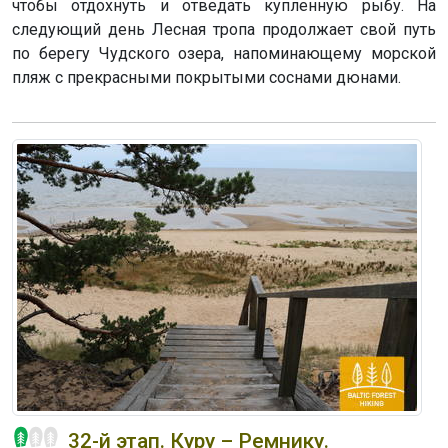
чтобы отдохнуть и отведать купленную рыбу. На
следующий день Лесная тропа продолжает свой путь
по берегу Чудского озера, напоминающему морской
пляж с прекрасными покрытыми соснами дюнами.
32-й этап. Куру – Ремнику.