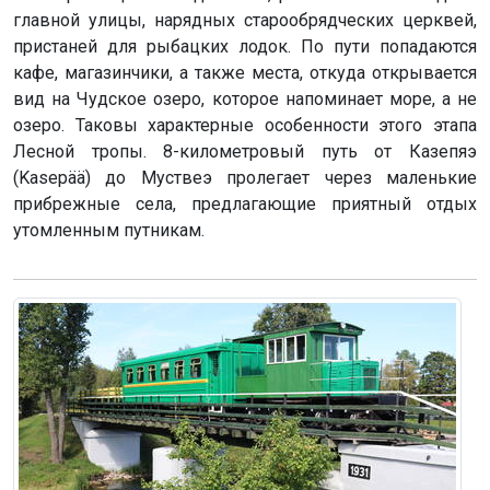
главной улицы, нарядных старообрядческих церквей,
пристаней для рыбацких лодок. По пути попадаются
кафе, магазинчики, а также места, откуда открывается
вид на Чудское озеро, которое напоминает море, а не
озеро. Таковы характерные особенности этого этапа
Лесной тропы. 8-километровый путь от Казепяэ
(Kasepää) до Муствеэ пролегает через маленькие
прибрежные села, предлагающие приятный отдых
утомленным путникам.