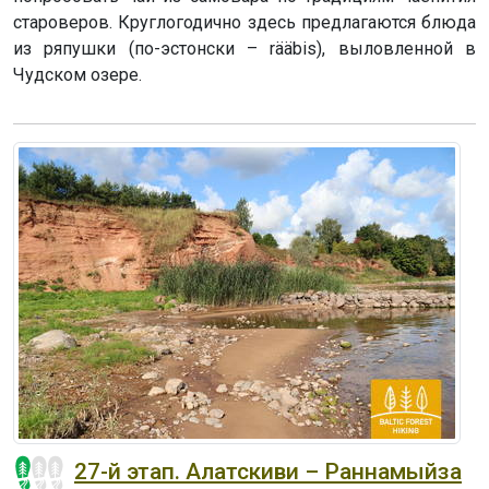
староверов. Круглогодично здесь предлагаются блюда
из ряпушки (по-эстонски – rääbis), выловленной в
Чудском озере.
27-й этап. Алатскиви – Раннамыйза