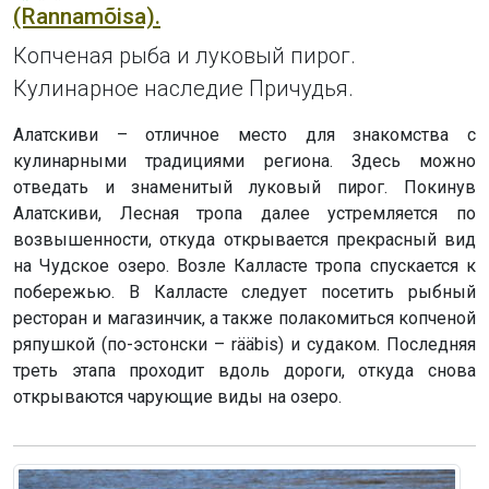
(Rannamõisa).
Копченая рыба и луковый пирог.
Кулинарное наследие Причудья.
Алатскиви – отличное место для знакомства с
кулинарными традициями региона. Здесь можно
отведать и знаменитый луковый пирог. Покинув
Алатскиви, Лесная тропа далее устремляется по
возвышенности, откуда открывается прекрасный вид
на Чудское озеро. Возле Калласте тропа спускается к
побережью. В Калласте следует посетить рыбный
ресторан и магазинчик, а также полакомиться копченой
ряпушкой (по-эстонски – rääbis) и судаком. Последняя
треть этапа проходит вдоль дороги, откуда снова
открываются чарующие виды на озеро.