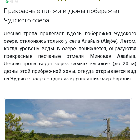
Прекрасные пляжи и дюны побережья
Чудского озера
Лесная тропа пролегает вдоль побережья Чудского
озера, отклоняясь только у села Алайыэ (Alajõe). Летом,
когда уровень воды в озере понижается, образуются
прекрасные песчаные отмели. Миновав Алайыэ,
Лесная тропа ведет через самые высокие (до 20 м)
дюны этой прибрежной зоны, откуда открывается вид
на Чудское озеро – одно из крупнейших озер Европы.