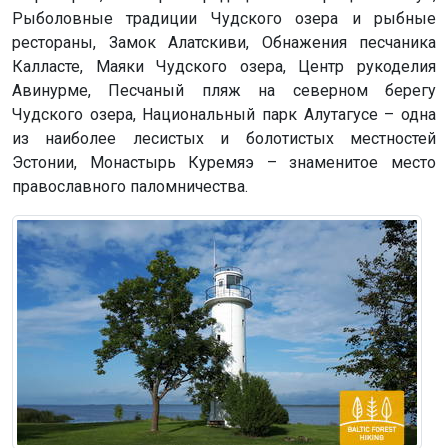
Рыболовные традиции Чудского озера и рыбные
рестораны, Замок Алатскиви, Обнажения песчаника
Калласте, Маяки Чудского озера, Центр рукоделия
Авинурме, Песчаный пляж на северном берегу
Чудского озера, Национальный парк Алутагусе – одна
из наиболее лесистых и болотистых местностей
Эстонии, Монастырь Куремяэ – знаменитое место
православного паломничества.