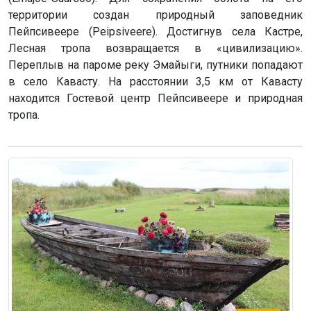
территории создан природный заповедник
Пейпсивеере (Peipsiveere). Достигнув села Кастре,
Лесная тропа возвращается в «цивилизацию».
Переплыв на пароме реку Эмайыги, путники попадают
в село Кавасту. На расстоянии 3,5 км от Кавасту
находится Гостевой центр Пейпсивеере и природная
тропа.