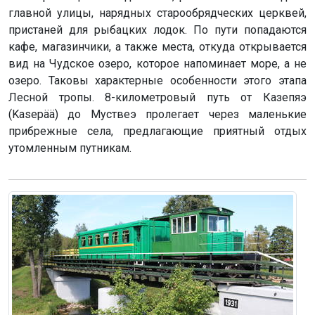
главной улицы, нарядных старообрядческих церквей,
пристаней для рыбацких лодок. По пути попадаются
кафе, магазинчики, а также места, откуда открывается
вид на Чудское озеро, которое напоминает море, а не
озеро. Таковы характерные особенности этого этапа
Лесной тропы. 8-километровый путь от Казепяэ
(Kasepää) до Муствеэ пролегает через маленькие
прибрежные села, предлагающие приятный отдых
утомленным путникам.