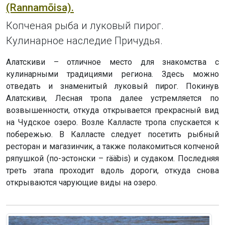
(Rannamõisa).
Копченая рыба и луковый пирог.
Кулинарное наследие Причудья.
Алатскиви – отличное место для знакомства с
кулинарными традициями региона. Здесь можно
отведать и знаменитый луковый пирог. Покинув
Алатскиви, Лесная тропа далее устремляется по
возвышенности, откуда открывается прекрасный вид
на Чудское озеро. Возле Калласте тропа спускается к
побережью. В Калласте следует посетить рыбный
ресторан и магазинчик, а также полакомиться копченой
ряпушкой (по-эстонски – rääbis) и судаком. Последняя
треть этапа проходит вдоль дороги, откуда снова
открываются чарующие виды на озеро.