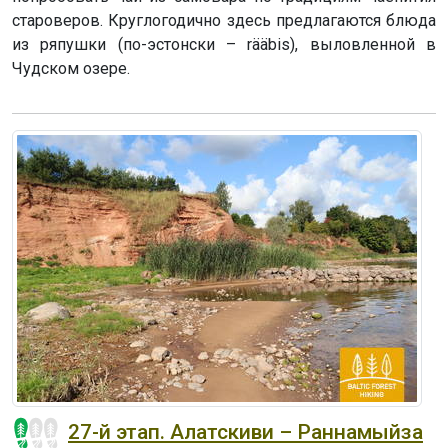
староверов. Круглогодично здесь предлагаются блюда
из ряпушки (по-эстонски – rääbis), выловленной в
Чудском озере.
27-й этап. Алатскиви – Раннамыйза