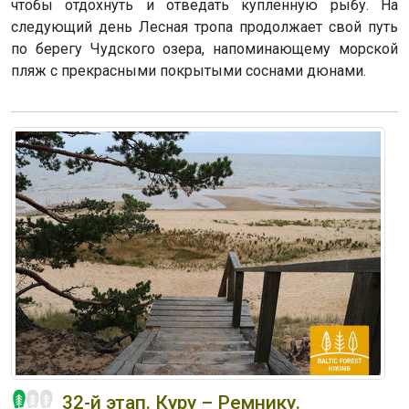
чтобы отдохнуть и отведать купленную рыбу. На
следующий день Лесная тропа продолжает свой путь
по берегу Чудского озера, напоминающему морской
пляж с прекрасными покрытыми соснами дюнами.
32-й этап. Куру – Ремнику.