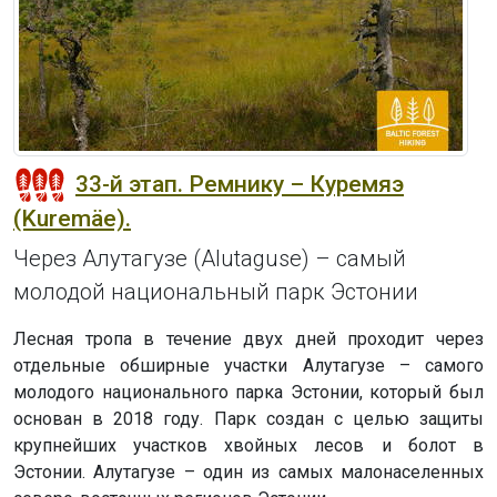
33-й этап. Ремнику – Куремяэ
(Kuremäe).
Через Алутагузе (Alutaguse) – самый
молодой национальный парк Эстонии
Лесная тропа в течение двух дней проходит через
отдельные обширные участки Алутагузе – самого
молодого национального парка Эстонии, который был
основан в 2018 году. Парк создан с целью защиты
крупнейших участков хвойных лесов и болот в
Эстонии. Алутагузе – один из самых малонаселенных