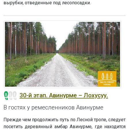
вырубки, отведенные под лесопосадки.
30-й этап. Авинурме – Лохусуу.
В гостях у ремесленников Авинурме
Прежде чем продолжить путь по Лесной тропе, следует
посетить деревянный амбар Авинурме, где находится