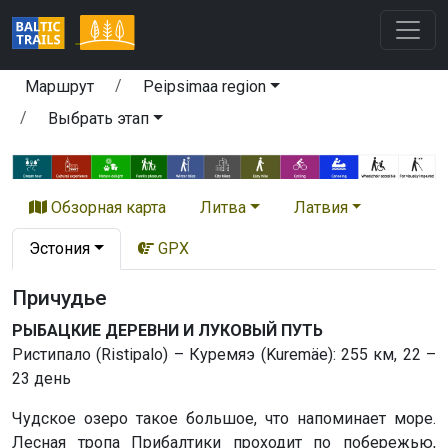
Маршрут
Peipsimaa region
Выбрать этап
Обзорная карта
Литва
Латвия
Эстония
GPX
Причудьe
РЫБАЦКИЕ ДЕРЕВНИ И ЛУКОВЫЙ ПУТЬ
Ристипало (Ristipalo) – Куремяэ (Kuremäe): 255 км, 22 –
23 день
Чудское озеро такое большое, что напоминает море.
Лесная тропа Прибалтики проходит по побережью,