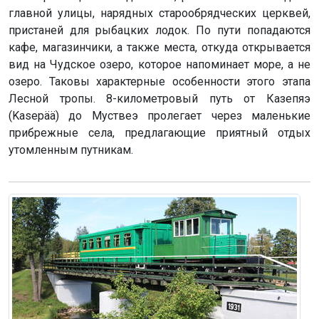
главной улицы, нарядных старообрядческих церквей,
пристаней для рыбацких лодок. По пути попадаются
кафе, магазинчики, а также места, откуда открывается
вид на Чудское озеро, которое напоминает море, а не
озеро. Таковы характерные особенности этого этапа
Лесной тропы. 8-километровый путь от Казепяэ
(Kasepää) до Муствеэ пролегает через маленькие
прибрежные села, предлагающие приятный отдых
утомленным путникам.