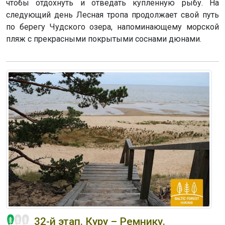
чтобы отдохнуть и отведать купленную рыбу. На
следующий день Лесная тропа продолжает свой путь
по берегу Чудского озера, напоминающему морской
пляж с прекрасными покрытыми соснами дюнами.
32-й этап. Куру – Ремнику.