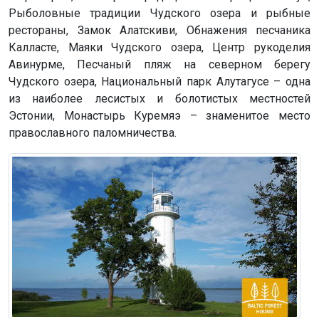
Рыболовные традиции Чудского озера и рыбные
рестораны, Замок Алатскиви, Обнажения песчаника
Калласте, Маяки Чудского озера, Центр рукоделия
Авинурме, Песчаный пляж на северном берегу
Чудского озера, Национальный парк Алутагусе – одна
из наиболее лесистых и болотистых местностей
Эстонии, Монастырь Куремяэ – знаменитое место
православного паломничества.