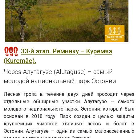
33-й этап. Ремнику – Куремяэ
(Kuremäe).
Через Алутагузе (Alutaguse) – самый
молодой национальный парк Эстонии
Лесная тропа в течение двух дней проходит через
отдельные обширные участки Алутагузе – самого
молодого национального парка Эстонии, который был
основан в 2018 году. Парк создан с целью защиты
крупнейших участков хвойных лесов и болот в
Эстонии. Алутагузе – один из самых малонаселенных