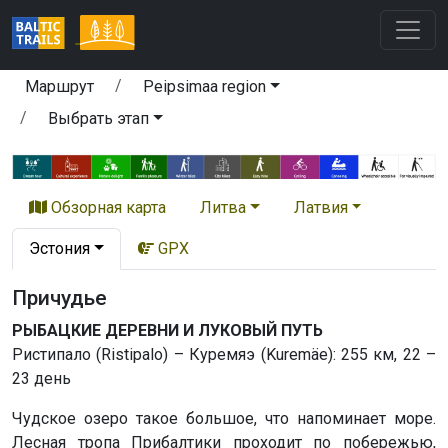
Маршрут
Peipsimaa region
Выбрать этап
Обзорная карта
Литва
Латвия
Эстония
GPX
Причудьe
РЫБАЦКИЕ ДЕРЕВНИ И ЛУКОВЫЙ ПУТЬ
Ристипало (Ristipalo) – Куремяэ (Kuremäe): 255 км, 22 –
23 день
Чудское озеро такое большое, что напоминает море.
Лесная тропа Прибалтики проходит по побережью,