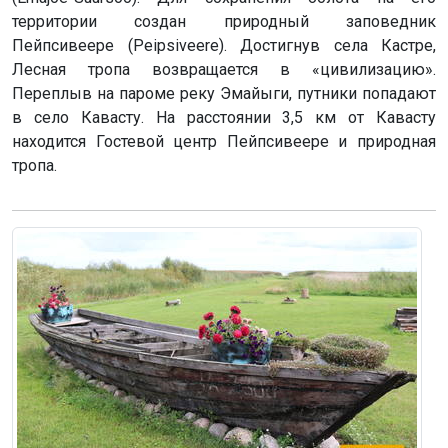
территории создан природный заповедник
Пейпсивеере (Peipsiveere). Достигнув села Кастре,
Лесная тропа возвращается в «цивилизацию».
Переплыв на пароме реку Эмайыги, путники попадают
в село Кавасту. На расстоянии 3,5 км от Кавасту
находится Гостевой центр Пейпсивеере и природная
тропа.