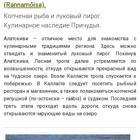
(Rannamõisa).
Копченая рыба и луковый пирог.
Кулинарное наследие Причудья.
Алатскиви – отличное место для знакомства с
кулинарными традициями региона. Здесь можно
отведать и знаменитый луковый пирог. Покинув
Алатскиви, Лесная тропа далее устремляется по
возвышенности, откуда открывается прекрасный вид
на Чудское озеро. Возле Калласте тропа спускается к
побережью. В Калласте следует посетить рыбный
ресторан и магазинчик, а также полакомиться копченой
ряпушкой (по-эстонски – rääbis) и судаком. Последняя
треть этапа проходит вдоль дороги, откуда снова
открываются чарующие виды на озеро.