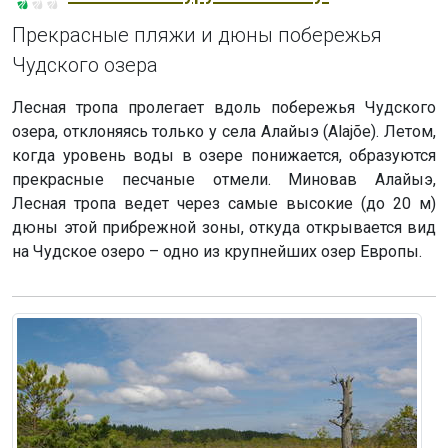
Прекрасные пляжи и дюны побережья
Чудского озера
Лесная тропа пролегает вдоль побережья Чудского
озера, отклоняясь только у села Алайыэ (Alajõe). Летом,
когда уровень воды в озере понижается, образуются
прекрасные песчаные отмели. Миновав Алайыэ,
Лесная тропа ведет через самые высокие (до 20 м)
дюны этой прибрежной зоны, откуда открывается вид
на Чудское озеро – одно из крупнейших озер Европы.