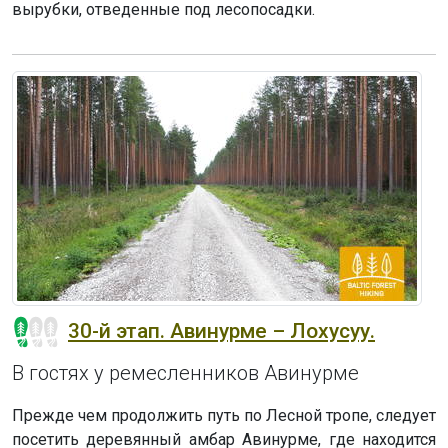
вырубки, отведенные под лесопосадки.
30-й этап. Авинурме – Лохусуу.
В гостях у ремесленников Авинурме
Прежде чем продолжить путь по Лесной тропе, следует
посетить деревянный амбар Авинурме, где находится