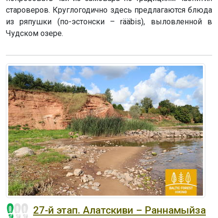
староверов. Круглогодично здесь предлагаются блюда
из ряпушки (по-эстонски – rääbis), выловленной в
Чудском озере.
27-й этап. Алатскиви – Раннамыйза