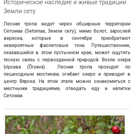
Историческое наследие и живые традиции
Земли сету
Лесная тропа ведет через обширные территории
Сетомаа (Setomaa, Земли сету), мимо болот, зарослей
вереска, которые в сентябре приобретают
невероятные фиолетовые тона. Путешественник,
оказавшийся в этом пустынном крае, может ощутить
тесную связь с первозданной природой. Возле озера
Ырсава (Õrsava) Лесная тропа проходит по
пешеходным мостикам, огибает озеро и приводит в
центр Вярска. На этом этапе можно ознакомиться с
местными традициями, отведать еду и напитки
Сетомаа.