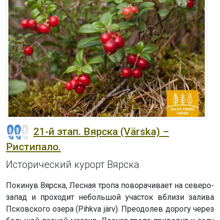
21-й этап. Вярска (Värska) –
Ристипало.
Исторический курорт Вярска
Покинув Вярска, Лесная тропа поворачивает на северо-
запад и проходит небольшой участок вблизи залива
Псковского озера (Pihkva järv). Преодолев дорогу через