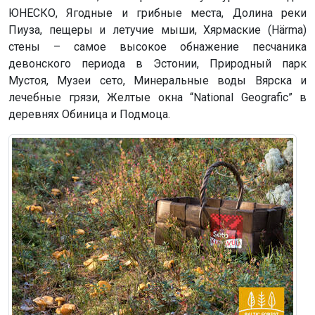
ЮНЕСКО, Ягодные и грибные места, Долина реки
Пиуза, пещеры и летучие мыши, Хярмаские (Härma)
стены – самое высокое обнажение песчаника
девонского периода в Эстонии, Природный парк
Мустоя, Музеи сето, Минеральные воды Вярска и
лечебные грязи, Желтые окна “National Geografic” в
деревнях Обиница и Подмоца.