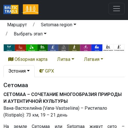
Маршрут
Setomaa region
Выбрать этап
Обзорная карта
Литва
Латвия
Эстония
GPX
Сетомаа
СЕТОМАА – СОЧЕТАНИЕ МНОГООБРАЗИЯ ПРИРОДЫ
И АУТЕНТИЧНОЙ КУЛЬТУРЫ
Вана-Вастселийна (Vana-Vastseliina) – Ристипало
(Ristipalo): 73 км, 19 – 21 день
На земле Сетомаа или Setomaa живут сето –