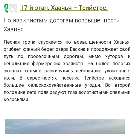
17-й этап. Хаанья – Тсийстре.
По извилистым дорогам возвышенности
Хаанья
Лесная тропа спускается по возвышенности Хаанья,
огибает южный берег озера Васкна и продолжает свой
путь по проселочным дорогам, мимо хуторов и
небольших фермерских хозяйств. На более пологих
склонах холмов раскинулись небольшие ухоженные
поля. В окрестностях поселка Тсийстре находятся
большие сельскохозяйственные угодья. Во второй
половине лета поля радуют глаз золотистыми спелыми
колосьями.