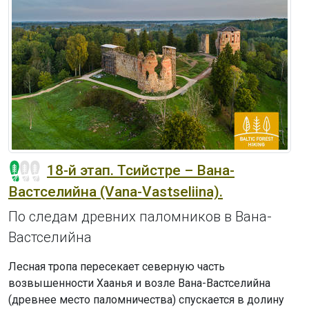
18-й этап. Тсийстре – Вана-
Вастселийна (Vana-Vastseliina).
По следам древних паломников в Вана-
Вастселийна
Лесная тропа пересекает северную часть
возвышенности Хаанья и возле Вана-Вастселийна
(древнее место паломничества) спускается в долину