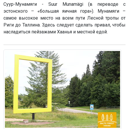
Суур-Мунамяги - Suur Munamägi (в переводе с
эстонского – «большая яичная гора»). Мунамяги –
самое высокое место на всем пути Лесной тропы от
Риги до Таллина. Здесь следует сделать привал, чтобы
насладиться пейзажами Хаанья и местной едой.