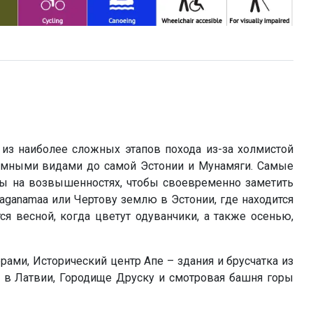
из наиболее сложных этапов похода из-за холмистой
амными видами до самой Эстонии и Мунамяги. Самые
ны на возвышенностях, чтобы своевременно заметить
aganamaa или Чертову землю в Эстонии, где находится
 весной, когда цветут одуванчики, а также осенью,
ми, Исторический центр Апе – здания и брусчатка из
 в Латвии, Городище Друску и смотровая башня горы