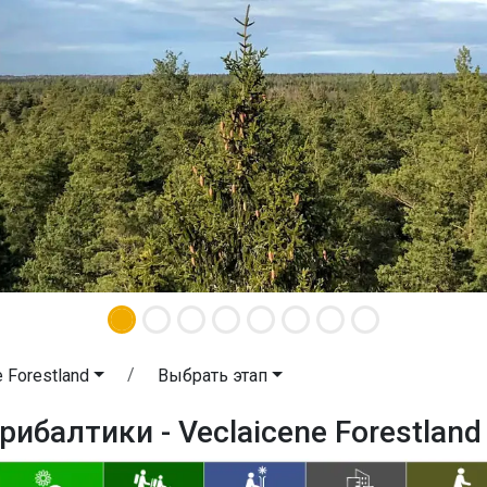
e Forestland
Выбрать этап
рибалтики - Veclaicene Forestland