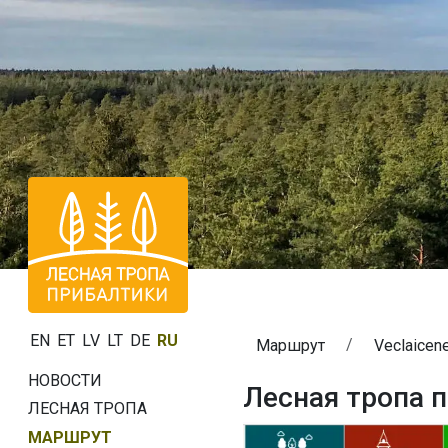
EN
ET
LV
LT
DE
RU
Маршрут
Veclaicen
НОВОСТИ
Лесная тропа п
ЛЕСНАЯ ТРОПА
МАРШРУТ