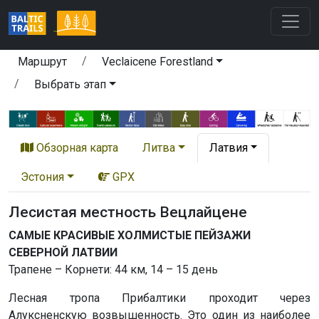
Маршрут
Veclaicene Forestland
Выбрать этап
Обзорная карта
Литва
Латвия
Эстония
GPX
Лесистая местность Вецлайцене
САМЫЕ КРАСИВЫЕ ХОЛМИСТЫЕ ПЕЙЗАЖИ
СЕВЕРНОЙ ЛАТВИИ
Трапене – Корнети: 44 км, 14 – 15 день
Лесная тропа Прибалтики проходит через
Алуксненскую возвышенность. Это один из наиболее