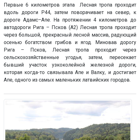
Первые 6 километров этапа Лесная тропа проходит
вдоль дороги P44, затем поворачивает на север, к
дороге Адамс–Апе. На протяжении 4 километров до
автодороги Рига – Псков (A2) Лесная тропа проходит
через большой, прекрасный лесной массив, радующий
осенью богатством грибов и ягод. Миновав дорогу
Рига – Псков, Лесная тропа проходит через
сельскохозяйственные угодья, затем, пересекает
бывший участок узкоколейной железной дороги,
которая когда-то связывала Апе и Валку, и достигает
Апе, одного из самых маленьких латвийских городов.