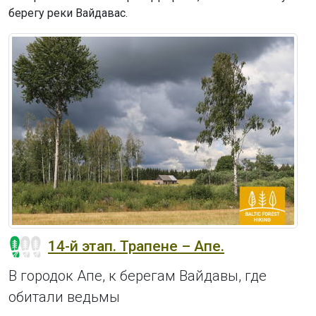
берегу реки Вайдавас.
14-й этап. Трапене – Апе.
В городок Апе, к берегам Вайдавы, где
обитали ведьмы