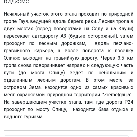
Видземе
Начальный участок этого этапа проходит по природной
тропе Гауя, ведущей вдоль берега реки. Лесная тропа в
двух местах (перед поворотами на Седу и на Каучи)
пересекает автодорогу А3 (будьте осторожны!), затем
проходит по лесным дорожкам, вдоль песчано-
гравийного карьера, а возле поворота к поселку
Олиняс выходит на гравийную дорогу. Через 3,5 км
тропа снова поворачивает направо и следующую часть
пути (до моста Спицу) ведет по небольшим и
отдаленным лесным дорогам. В этом месте, за
островом Зема, находится одно из самых красивых
мест охраняемой природной территории "Ziemeļgauja".
На завершающем участке этапа, там, где дорога P24
проходит по мосту Спицу, находится база отдыха и
водного туризма.