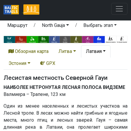
Маршрут
North Gauja
Выбрать этап
Обзорная карта
Литва
Латвия
Эстония
GPX
Лесистая местность Северной Гауи
НАИБОЛЕЕ НЕТРОНУТАЯ ЛЕСНАЯ ПОЛОСА ВИДЗЕМЕ
Валмиера – Трапене, 123 км
Один из менее населенных и лесистых участков на
Лесной тропе. В лесах можно найти грибные и ягодные
места, много птиц и лесных зверей. Гауя – самая
длинная река в Латвии, она пролегает широкими