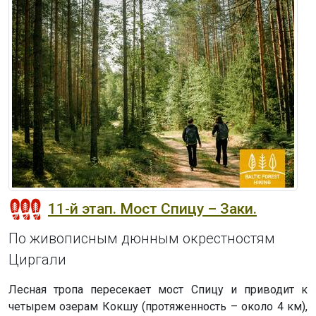
11-й этап. Мост Спицу – Заки.
По живописным дюнным окрестностям
Циргали
Лесная тропа пересекает мост Спицу и приводит к
четырем озерам Кокшу (протяженность – около 4 км),