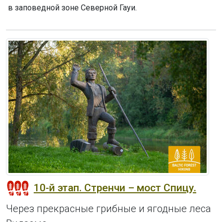
в заповедной зоне Северной Гауи.
10-й этап. Стренчи – мост Спицу.
Через прекрасные грибные и ягодные леса