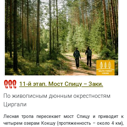
11-й этап. Мост Спицу – Заки.
По живописным дюнным окрестностям
Циргали
Лесная тропа пересекает мост Спицу и приводит к
четырем озерам Кокшу (протяженность – около 4 км),