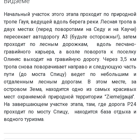
Видземе
Начальный участок этого этапа проходит по природной
тропе Гауя, ведущей вдоль берега реки. Лесная тропа в
двух местах (перед поворотами на Седу и на Каучи)
пересекает автодорогу А3 (будьте осторожны!), затем
проходит по лесным дорожкам, вдоль песчано-
гравийного карьера, а возле поворота к поселку
Олиняс выходит на гравийную дорогу. Через 3,5 км
тропа снова поворачивает направо и следующую часть
пути (до моста Спицу) ведет по небольшим и
отдаленным лесным дорогам. В этом месте, за
островом Зема, находится одно из самых красивых
мест охраняемой природной территории "Ziemeļgauja".
На завершающем участке этапа, там, где дорога P24
проходит по мосту Спицу, находится база отдыха и
водного туризма.