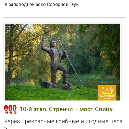
в заповедной зоне Северной Гауи.
10-й этап. Стренчи – мост Спицу.
Через прекрасные грибные и ягодные леса