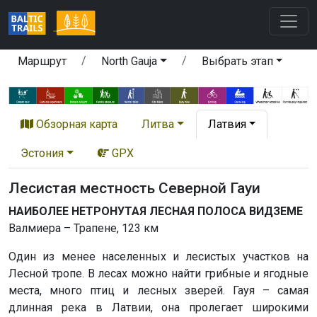
Маршрут
North Gauja
Выбрать этап
Обзорная карта
Литва
Латвия
Эстония
GPX
Лесистая местность Северной Гауи
НАИБОЛЕЕ НЕТРОНУТАЯ ЛЕСНАЯ ПОЛОСА ВИДЗЕМЕ
Валмиера – Трапене, 123 км
Один из менее населенных и лесистых участков на
Лесной тропе. В лесах можно найти грибные и ягодные
места, много птиц и лесных зверей. Гауя – самая
длинная река в Латвии, она пролегает широкими