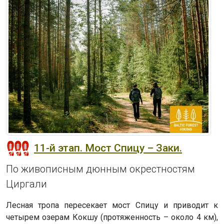
11-й этап. Мост Спицу – Заки.
По живописным дюнным окрестностям
Циргали
Лесная тропа пересекает мост Спицу и приводит к
четырем озерам Кокшу (протяженность – около 4 км),