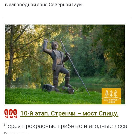
в заповедной зоне Северной Гауи.
10-й этап. Стренчи – мост Спицу.
Через прекрасные грибные и ягодные леса