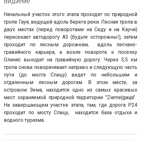
Видземе
Начальный участок этого этапа проходит по природной
тропе Гауя, ведущей вдоль берега реки. Лесная тропа в
двух местах (перед поворотами на Седу и на Каучи)
пересекает автодорогу А3 (будьте осторожны!), затем
проходит по лесным дорожкам, вдоль песчано-
гравийного карьера, а возле поворота к поселку
Олиняс выходит на гравийную дорогу. Через 3,5 км
тропа снова поворачивает направо и следующую часть
пути (до моста Спицу) ведет по небольшим и
отдаленным лесным дорогам. В этом месте, за
островом Зема, находится одно из самых красивых
мест охраняемой природной территории "Ziemeļgauja".
На завершающем участке этапа, там, где дорога P24
проходит по мосту Спицу, находится база отдыха и
водного туризма.