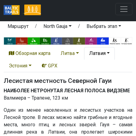
Маршрут
North Gauja
Выбрать этап
Обзорная карта
Литва
Латвия
Эстония
GPX
Лесистая местность Северной Гауи
НАИБОЛЕЕ НЕТРОНУТАЯ ЛЕСНАЯ ПОЛОСА ВИДЗЕМЕ
Валмиера – Трапене, 123 км
Один из менее населенных и лесистых участков на
Лесной тропе. В лесах можно найти грибные и ягодные
места, много птиц и лесных зверей. Гауя – самая
длинная река в Латвии, она пролегает широкими