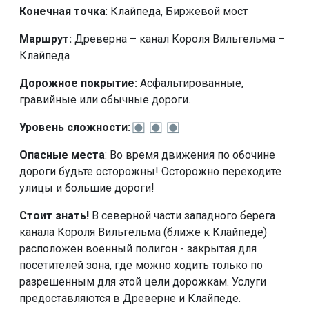
Конечная точка
: Клайпеда, Биржевой мост
Маршрут:
Древерна – канал Короля Вильгельма –
Клайпеда
Дорожное покрытие:
Асфальтированные,
гравийные или обычные дороги.
Уровень сложности:
Опасные места
: Во время движения по обочине
дороги будьте осторожны! Осторожно переходите
улицы и большие дороги!
Стоит знать!
В северной части западного берега
канала Короля Вильгельма (ближе к Клайпеде)
расположен военный полигон - закрытая для
посетителей зона, где можно ходить только по
разрешенным для этой цели дорожкам. Услуги
предоставляются в Древерне и Клайпеде.