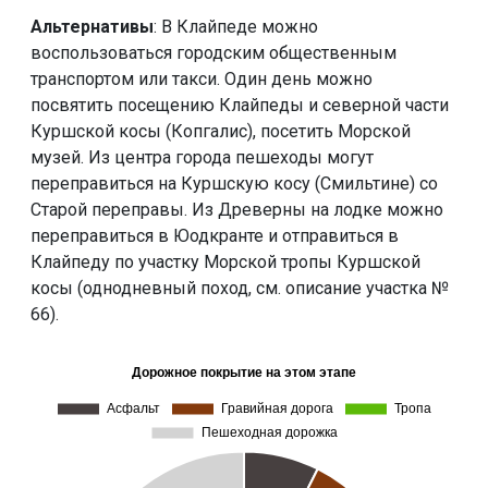
Альтернативы
: В Клайпеде можно
воспользоваться городским общественным
транспортом или такси. Один день можно
посвятить посещению Клайпеды и северной части
Куршской косы (Копгалис), посетить Морской
музей. Из центра города пешеходы могут
переправиться на Куршскую косу (Смильтине) со
Старой переправы. Из Древерны на лодке можно
переправиться в Юодкранте и отправиться в
Клайпеду по участку Морской тропы Куршской
косы (однодневный поход, см. описание участка №
66).