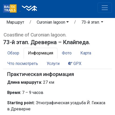
Маршрут
Curonian lagoon
73-й этап.
Coastline of Curonian lagoon.
73-й этап. Древерна – Клайпеда.
Обзор
Информация
Фото
Карта
Что посмотреть
Услуги
GPX
Практическая информация
Длина маршрута:
27 км
Время:
7 – 9 часов
Starting point:
Этнографическая усадьба Й. Гижаса
в Древерне