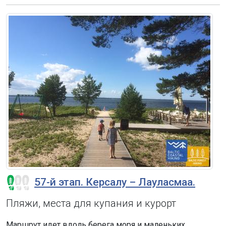
57-й этап. Керсалу – Лауласмаа.
Пляжи, места для купания и курорт
Маршрут идет вдоль берега моря и маленьких