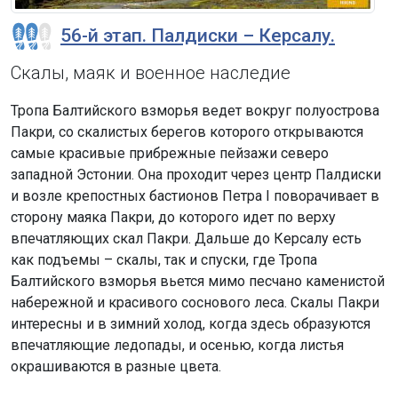
56-й этап. Палдиски – Керсалу.
Скалы, маяк и военное наследие
Тропа Балтийского взморья ведет вокруг полуострова
Пакри, со скалистых берегов которого открываются
самые красивые прибрежные пейзажи северо
западной Эстонии. Она проходит через центр Палдиски
и возле крепостных бастионов Петра I поворачивает в
сторону маяка Пакри, до которого идет по верху
впечатляющих скал Пакри. Дальше до Керсалу есть
как подъемы – скалы, так и спуски, где Тропа
Балтийского взморья вьется мимо песчано каменистой
набережной и красивого соснового леса. Скалы Пакри
интересны и в зимний холод, когда здесь образуются
впечатляющие ледопады, и осенью, когда листья
окрашиваются в разные цвета.