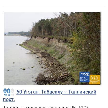
60-й этап. Табасалу – Таллинский
порт.