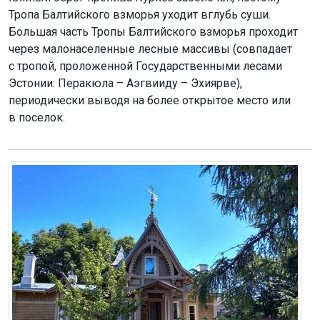
Тропа Балтийского взморья уходит вглубь суши.
Большая часть Тропы Балтийского взморья проходит
через малонаселенные лесные массивы (совпадает
с тропой, проложенной Государственными лесами
Эстонии: Перакюла – Аэгвииду – Эхиярве),
периодически выводя на более открытое место или
в поселок.