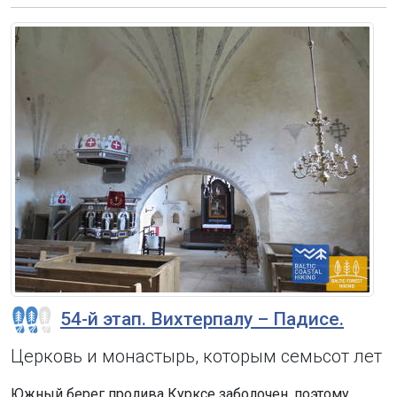
54-й этап. Вихтерпалу – Падисе.
Церковь и монастырь, которым семьсот лет
Южный берег пролива Курксе заболочен, поэтому