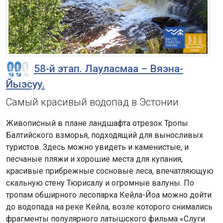
58-й этап. Лауласмаа – Вяэна-
Йыэсуу.
Самый красивый водопад в Эстонии
Живописный в плане ландшафта отрезок Тропы
Балтийского взморья, подходящий для выносливых
туристов. Здесь можно увидеть и каменистые, и
песчаные пляжи и хорошие места для купания,
красивые прибрежные сосновые леса, впечатляющую
скальную стену Тюрисалу и огромные валуны. По
тропам обширного лесопарка Кейла-Йоа можно дойти
до водопада на реке Кейла, возле которого снимались
фрагменты популярного латышского фильма «Слуги