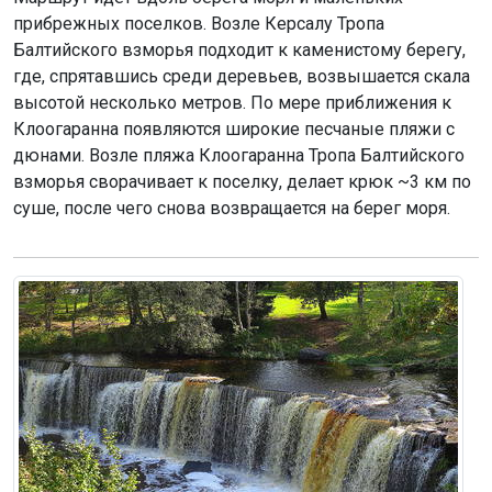
прибрежных поселков. Возле Керсалу Тропа
Балтийского взморья подходит к каменистому берегу,
где, спрятавшись среди деревьев, возвышается скала
высотой несколько метров. По мере приближения к
Клоогаранна появляются широкие песчаные пляжи с
дюнами. Возле пляжа Клоогаранна Тропа Балтийского
взморья сворачивает к поселку, делает крюк ~3 км по
суше, после чего снова возвращается на берег моря.