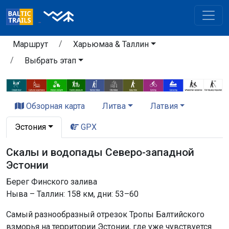
Маршрут
Харьюмаа & Таллин
Выбрать этап
Обзорная карта
Литва
Латвия
Эстония
GPX
Скалы и водопады Северо-западной
Эстонии
Берег Финского залива
Ныва – Таллин: 158 км, дни: 53–60
Самый разнообразный отрезок Тропы Балтийского
взморья на территории Эстонии, где уже чувствуется