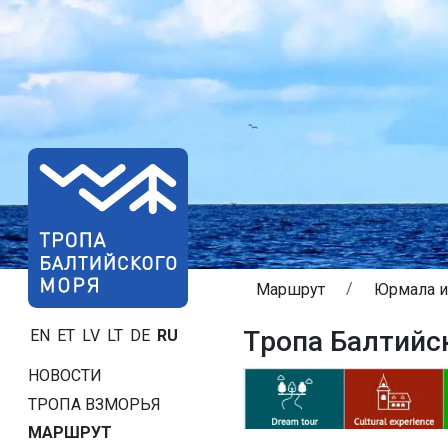
Маршрут
Юрмала и
Tропa Балтийс
EN
ET
LV
LT
DE
RU
НОВОСТИ
ТРОПA ВЗМОРЬЯ
МАРШРУТ