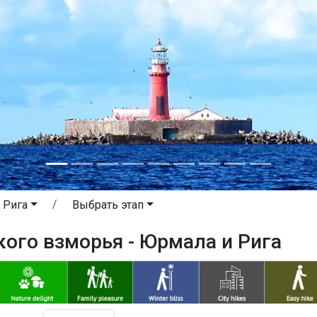
 Рига
Выбрать этап
кого взморья - Юрмала и Рига