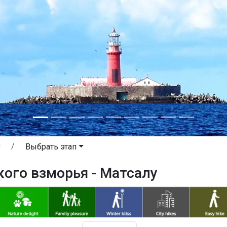
Выбрать этап
кого взморья - Матсалу