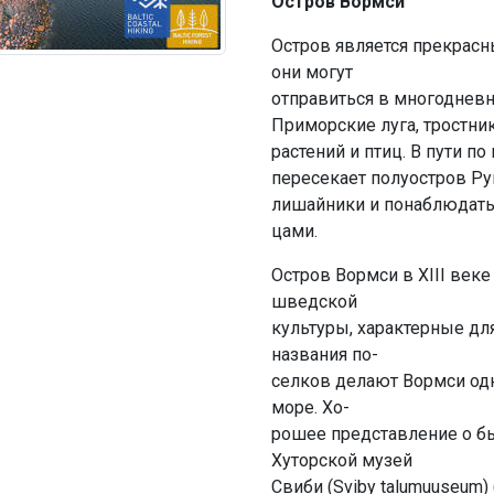
Остров Вормси
Остров является прекрасн
они могут
отправиться в многодневн
Приморские луга, тростн
растений и птиц. В пути п
пересекает полуостров Рум
лишайники и понаблюдать
цами.
Остров Вормси в XIII век
шведской
культуры, характерные д
названия по-
селков делают Вормси од
море. Хо-
рошее представление о б
Хуторской музей
Свиби (Sviby talumuuseum) 