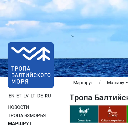
Маршрут
Матсалу
Tропa Балтийс
EN
ET
LV
LT
DE
RU
НОВОСТИ
ТРОПA ВЗМОРЬЯ
МАРШРУТ