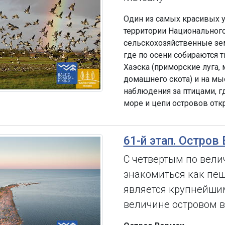
Один из самых красивых у
территории Национального
сельскохозяйственные зем
где по осени собираются 
Хаэска (приморские луга,
домашнего скота) и на мы
наблюдения за птицами, 
море и цепи островов отк
61-й этап. Остров
С четвертым по вели
знакомиться как пеш
является крупнейши
величине островом в