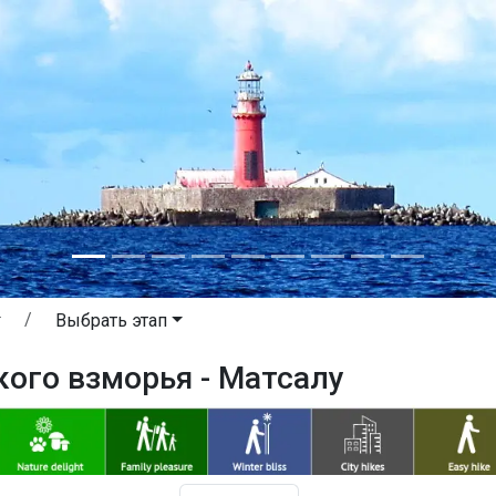
Выбрать этап
кого взморья - Матсалу