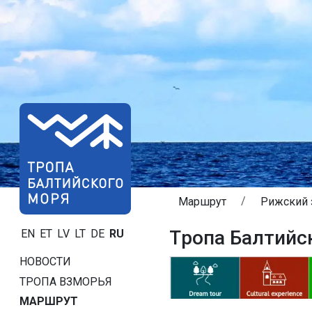
Маршрут
Рижский 
Tропa Балтийс
EN
ET
LV
LT
DE
RU
НОВОСТИ
ТРОПA ВЗМОРЬЯ
МАРШРУТ