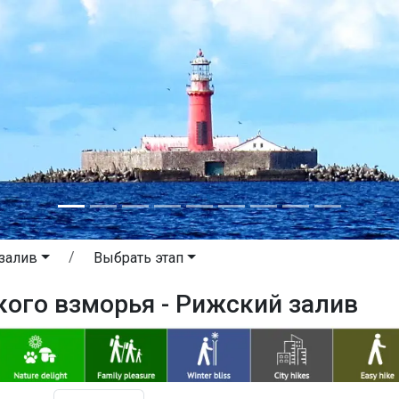
залив
Выбрать этап
кого взморья - Рижский залив