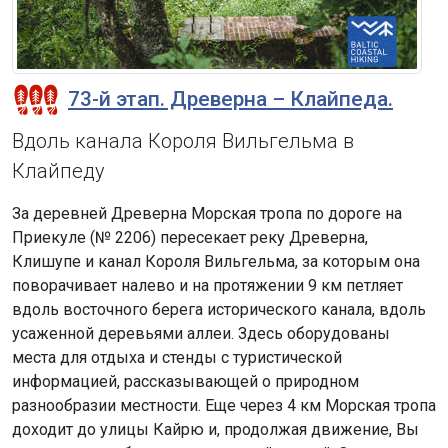
73-й этап. Древерна – Клайпеда.
Вдоль канала Короля Вильгельма в
Клайпеду
За деревней Древерна Морская тропа по дороге на
Приекуле (№ 2206) пересекает реку Древерна,
Клишупе и канал Короля Вильгельма, за которым она
поворачивает налево и на протяжении 9 км петляет
вдоль восточного берега исторического канала, вдоль
усаженной деревьями аллеи. Здесь оборудованы
места для отдыха и стенды с туристической
информацией, рассказывающей о природном
разнообразии местности. Еще через 4 км Морская тропа
доходит до улицы Кайрю и, продолжая движение, Вы