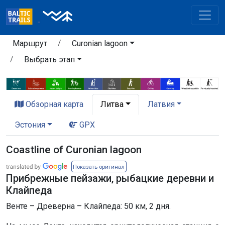
Маршрут
Curonian lagoon
Выбрать этап
Обзорная карта
Литва
Латвия
Эстония
GPX
Coastline of Curonian lagoon
Показать оригинал
Прибрежные пейзажи, рыбацкие деревни и
Клайпеда
Венте – Древерна – Клайпеда: 50 км, 2 дня.