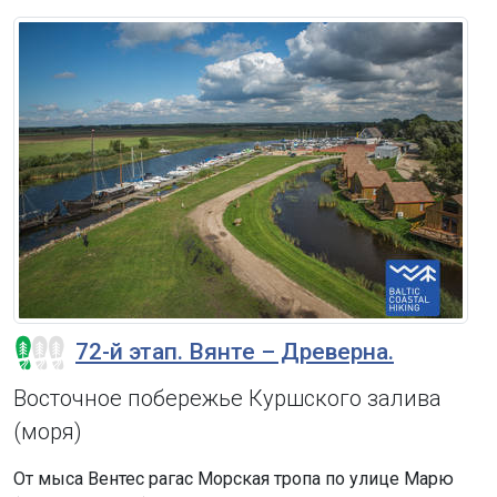
72-й этап. Вянте – Древерна.
Восточное побережье Куршского залива
(моря)
От мыса Вентес рагас Морская тропа по улице Марю