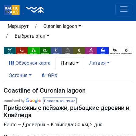
Маршрут
Curonian lagoon
Выбрать этап
Обзорная карта
Литва
Латвия
Эстония
GPX
Coastline of Curonian lagoon
Показать оригинал
Прибрежные пейзажи, рыбацкие деревни и
Клайпеда
Венте – Древерна – Клайпеда: 50 км, 2 дня.