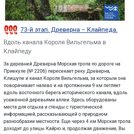
73-й этап. Древерна – Клайпеда.
Вдоль канала Короля Вильгельма в
Клайпеду
За деревней Древерна Морская тропа по дороге на
Приекуле (№ 2206) пересекает реку Древерна,
Клишупе и канал Короля Вильгельма, за которым она
поворачивает налево и на протяжении 9 км петляет
вдоль восточного берега исторического канала, вдоль
усаженной деревьями аллеи. Здесь оборудованы
места для отдыха и стенды с туристической
информацией, рассказывающей о природном
разнообразии местности. Еще через 4 км Морская тропа
доходит до улицы Кайрю и, продолжая движение, Вы