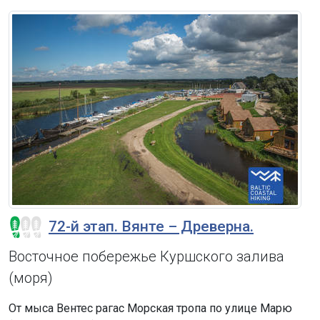
72-й этап. Вянте – Древерна.
Восточное побережье Куршского залива
(моря)
От мыса Вентес рагас Морская тропа по улице Марю