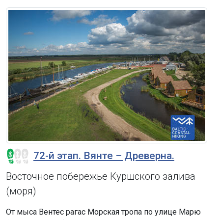
72-й этап. Вянте – Древерна.
Восточное побережье Куршского залива
(моря)
От мыса Вентес рагас Морская тропа по улице Марю