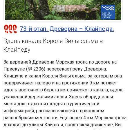
73-й этап. Древерна – Клайпеда.
Вдоль канала Короля Вильгельма в
Клайпеду
За деревней Древерна Морская тропа по дороге на
Приекуле (№ 2206) пересекает реку Древерна,
Клишупе и канал Короля Вильгельма, за которым она
поворачивает налево и на протяжении 9 км петляет
вдоль восточного берега исторического канала, вдоль
усаженной деревьями аллеи. Здесь оборудованы
места для отдыха и стенды с туристической
информацией, рассказывающей о природном
разнообразии местности. Еще через 4 км Морская тропа
доходит до улицы Кайрю и, продолжая движение, Вы