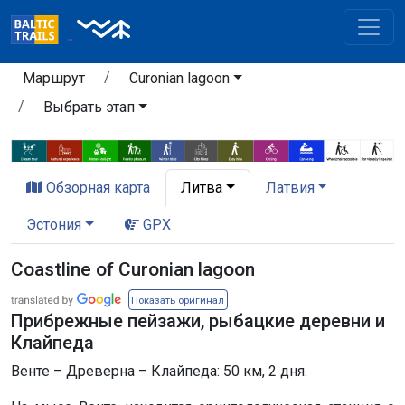
Маршрут
Curonian lagoon
Выбрать этап
Обзорная карта
Литва
Латвия
Эстония
GPX
Coastline of Curonian lagoon
Показать оригинал
Прибрежные пейзажи, рыбацкие деревни и
Клайпеда
Венте – Древерна – Клайпеда: 50 км, 2 дня.