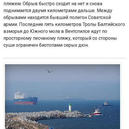
пляжем. Обрыв быстро сходит на нет и снова
поднимается двумя километрами дальше. Между
обрывами находится бывший полигон Советской
армии. Последние пять километров Тропы Балтийского
взморья до Южного мола в Вентспилсе идут по
просторному песчаному пляжу, который со стороны
суши ограничен биотопами серых дюн.