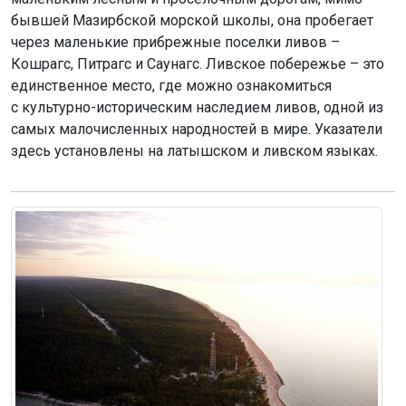
бывшей Мазирбской морской школы, она пробегает
через маленькие прибрежные поселки ливов –
Кошрагс, Питрагс и Саунагс. Ливское побережье – это
единственное место, где можно ознакомиться
с культурно-историческим наследием ливов, одной из
самых малочисленных народностей в мире. Указатели
здесь установлены на латышском и ливском языках.