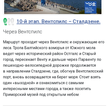
10-й этап. Вентспилс – Сталдзене.
Через Вентспилс
Маршрут проходит через Вентспилс и окружающие его
леса. Тропа Балтийского взморья от Южного мола
ведет через исторический район Остгалс и Старый
город, пересекает Венту и дальше через Парвенту по
пешеходно-велосипедной дорожке продолжается
в направлении Сталдзене, где, обогнув Вентспилсский
порт, вновь возвращается на берег моря. Стоит взять
один «выходной» и ознакомиться с самыми
интересными местами города, а также посетить
Приморский музей под открытым небом.