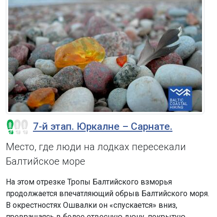
7-й этап. Юркалне – Сарнате.
Место, где люди на лодках пересекали
Балтийское море
На этом отрезке Тропы Балтийского взморья
продолжается впечатляющий обрыв Балтийского моря.
В окрестностях Ошвалки он «спускается» вниз,
превращаясь в более отвесную дюну, покрытую