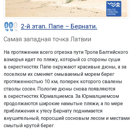
2-й этап. Папе – Бернати.
Самая западная точка Латвии
На протяжении всего отрезка пути Тропа Балтийского
взморья идет по пляжу, который со стороны суши
в окрестностях Папе окружают красивые дюны, а за
поселком их сменяет омываемый морем берег
протяженностью 10 км, поперек которого свалены
стволы сосен. Пологие дюны снова появляются
в окрестностях Юрмалциемса. За Юрмалциемсом
продолжаются широкие намытые пляжи, а по мере
приближения к утесу Бернату поднимается
внушительный, поросший сосновым лесом и местами
смытый крутой берег.