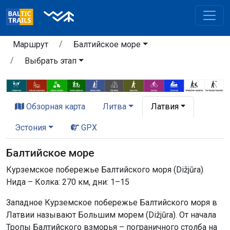
Маршрут
Балтийское море
Выбрать этап
Обзорная карта
Литва
Латвия
Эстония
GPX
Балтийское море
Курземское побережье Балтийского моря (Dižjūra)
Нида – Колка: 270 км, дни: 1–15
Западное Курземское побережье Балтийского моря в
Латвии называют Большим морем (Dižjūra). От начала
Тропы Балтийского взморья – пограничного столба на