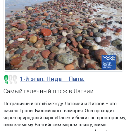
1-й этап. Нида – Папе.
Самый галечный пляж в Латвии
Пограничный столб между Латвией и Литвой – это
начало Тропы Балтийского взморья. Она проходит
через природный парк «Папе» и бежит по просторному,
омываемому Балтийским морем пляжу, мимо