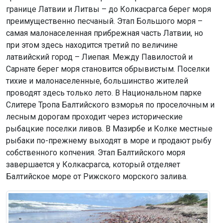
границе Латвии и Литвы – до Колкасрагса берег моря
преимущественно песчаный. Этап Большого моря –
самая малонаселенная прибрежная часть Латвии, но
при этом здесь находится третий по величине
латвийский город – Лиепая. Между Павилостой и
Сарнате берег моря становится обрывистым. Поселки
тихие и малонаселенные, большинство жителей
проводят здесь только лето. В Национальном парке
Слитере Тропа Балтийского взморья по проселочным и
лесным дорогам проходит через исторические
рыбацкие поселки ливов. В Мазирбе и Колке местные
рыбаки по-прежнему выходят в море и продают рыбу
собственного копчения. Этап Балтийского моря
завершается у Колкасрагса, который отделяет
Балтийское море от Рижского морского залива.