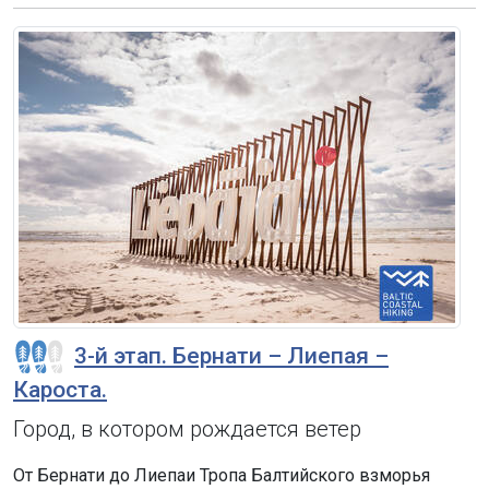
3-й этап. Бернати – Лиепая –
Кароста.
Город, в котором рождается ветер
От Бернати до Лиепаи Тропа Балтийского взморья