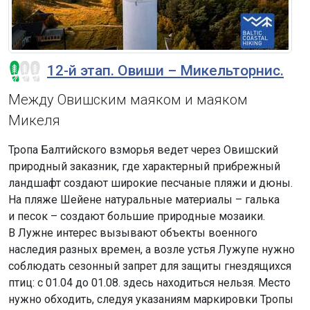
12-й этап. Овиши – Микельторнис.
Между Овишским маяком и маяком
Микеля
Тропа Балтийского взморья ведет через Овишский
природный заказник, где характерный прибрежный
ландшафт создают широкие песчаные пляжи и дюны.
На пляже Шейене натуральные материалы – галька
и песок – создают большие природные мозаики.
В Лужне интерес вызывают объекты военного
наследия разных времен, а возле устья Лужупе нужно
соблюдать сезонный запрет для защиты гнездящихся
птиц: с 01.04 до 01.08. здесь находиться нельзя. Место
нужно обходить, следуя указаниям маркировки Тропы