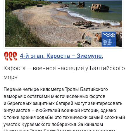
4-й этап. Кароста – Зиемупе.
Кароста – военное наследие у Балтийского
моря
Первые четыре километра Тропы Балтийского
взморья с остатками многочисленных фортов
и береговых защитных батарей могут заинтересовать
энтузиастов – любителей военной истории, однако
с точки зрения ходьбы это технически самый сложный
участок Курземского побережья. За каналом