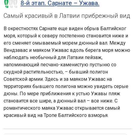
8-й этап. Сарнате – Ужава.
Самый красивый в Латвии прибрежный вид
В окрестностях Сарнате еще виден обрыв Балтийског
моря, который к северу постепенно становится ниже и
его сменяет омываемый морем дюнный вал. Между
Вендзавас и маяком Ужавас вдоль берега моря можно
наблюдать необычный для Латвии пейзаж,
напоминающий песчано-каменистую пустыню со
скудной растительностью, – бывший полигон
Советской армии. Здесь и за маяком Ужавас на
территориях бывшего полигона можно увидеть серые
дюны. По мере приближения к устью Ужавы пляж
становится все шире, а дюнный вал – все ниже. С
романтического маяка Ужавас открывается самый
красивый вид на Тропе Балтийского взморья.