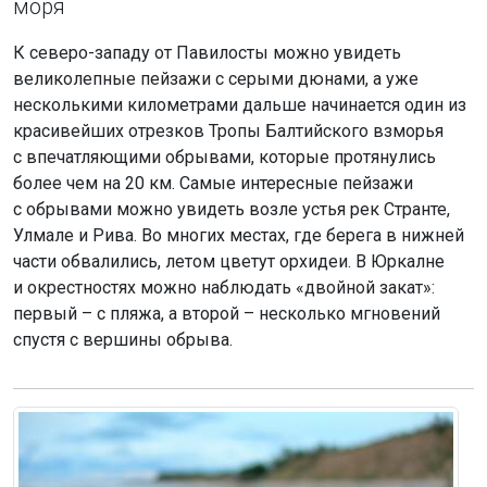
моря
К северо-западу от Павилосты можно увидеть
великолепные пейзажи с серыми дюнами, а уже
несколькими километрами дальше начинается один из
красивейших отрезков Тропы Балтийского взморья
с впечатляющими обрывами, которые протянулись
более чем на 20 км. Самые интересные пейзажи
с обрывами можно увидеть возле устья рек Странте,
Улмале и Рива. Во многих местах, где берега в нижней
части обвалились, летом цветут орхидеи. В Юркалне
и окрестностях можно наблюдать «двойной закат»:
первый – с пляжа, а второй – несколько мгновений
спустя с вершины обрыва.