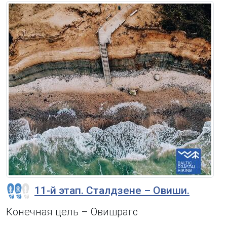
11-й этап. Сталдзене – Овиши.
Конечная цель – Овишрагс