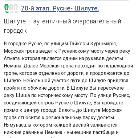
70-й этап. Русне- Шилуте.
Шилуте – аутентичный очаровательный
городок
В городке Русне, по улицам Тайкос и Куршмарю,
Морская тропа ведет к Русненскому мосту через реку
Атмата, которая является одним из рукавов дельты
Немана. Далее Морская тропа проходит по пешеходной
тропе, которая отделена от дороги, и продолжается до
Шилуте. Небольшой участок пути до Шилуте придется
пройти по обочине дороги. В Шилуте Вы пересечете
реку Шиша по историческому мосту. По улице Руснес,
соединяющей остров Русне с Шилуте, Вы пройдёте
прямо к центру города. Вплоть до Шилуте Морская
тропа относится к региональному парку дельты
Нямунаса, в котором каждой весной заливаются
нижние равнины Немана - нынешние пастбища и