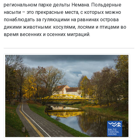
региональном парке дельты Немана. Польдерные
насыпи – это прекрасные места, с которых можно
понаблюдать за гуляющими на равнинах острова
дикими животными: косулями, лосями и птицами во
время весенних и осенних миграций.