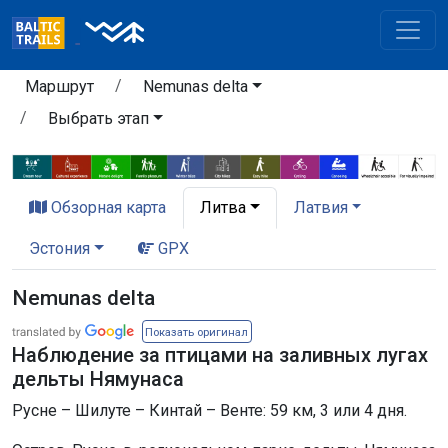
Маршрут
Nemunas delta
Выбрать этап
Обзорная карта
Литва
Латвия
Эстония
GPX
Nemunas delta
Показать оригинал
Наблюдение за птицами на заливных лугах
дельты Нямунаса
Русне – Шилуте – Кинтай – Венте: 59 км, 3 или 4 дня.