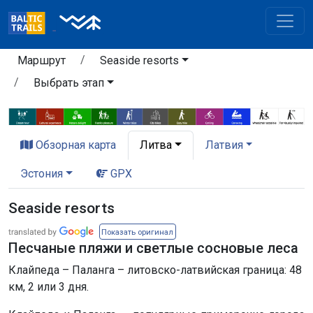
Маршрут
Seaside resorts
Выбрать этап
Обзорная карта
Литва
Латвия
Эстония
GPX
Seaside resorts
Показать оригинал
Песчаные пляжи и светлые сосновые леса
Клайпеда – Паланга – литовско-латвийская граница: 48
км, 2 или 3 дня.