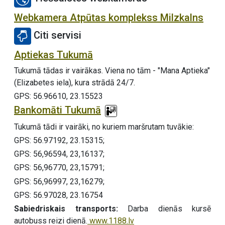
Webkamera Atpūtas komplekss Milzkalns
Citi servisi
Aptiekas Tukumā
Tukumā tādas ir vairākas. Viena no tām - "Mana Aptieka"
(Elizabetes iela), kura strādā 24/7.
GPS: 56.96610, 23.15523
Bankomāti Tukumā
Tukumā tādi ir vairāki, no kuriem maršrutam tuvākie:
GPS: 56.97192, 23.15315;
GPS: 56,96594, 23,16137;
GPS: 56,96770, 23,15791;
GPS: 56,96997, 23,16279;
GPS: 56.97028, 23.16754
Sabiedriskais transports:
Darba dienās kursē
autobuss reizi dienā.
www.1188.lv