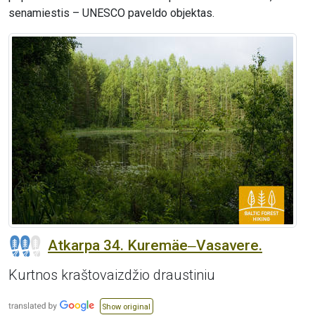
senamiestis – UNESCO paveldo objektas.
Atkarpa 34. Kuremäe‒Vasavere.
Kurtnos kraštovaizdžio draustiniu
Show original