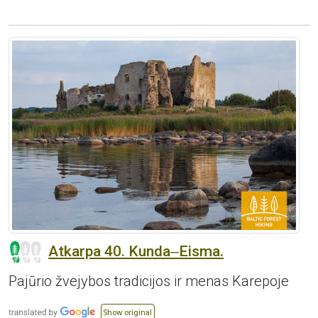
Atkarpa 40. Kunda‒Eisma.
Pajūrio žvejybos tradicijos ir menas Karepoje
Show original