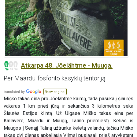
Atkarpa 48. Jõelähtme - Muuga.
Per Maardu fosforito kasyklų teritoriją
Show original
Miško takas eina pro Jõelähtme kaimą, tada pasuka į šiaurės
vakarus 1 km prieš jūrą ir sekančius 3 kilometrus seka
Šiaurės Estijos klintą. Už Ülgase Miško takas eina per
Kallavere, Maardu ir Muugą, Talino priemiestį. Kelias iš
Muugos į Senąjį Taliną užtrunka keletą valandų, tačiau Miško
takas dvi dienas apkeliauja Viimsi pusiasalį prieš atvykstant