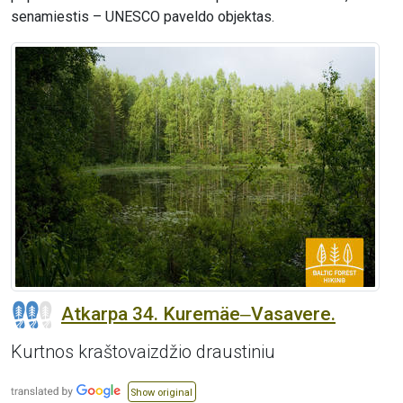
senamiestis – UNESCO paveldo objektas.
Atkarpa 34. Kuremäe‒Vasavere.
Kurtnos kraštovaizdžio draustiniu
Show original