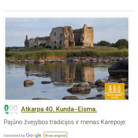
Atkarpa 40. Kunda‒Eisma.
Pajūrio žvejybos tradicijos ir menas Karepoje
Show original