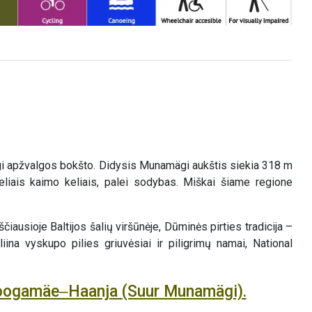
gi apžvalgos bokšto. Didysis Munamägi aukštis siekia 318 m
deliais kaimo keliais, palei sodybas. Miškai šiame regione
usioje Baltijos šalių viršūnėje, Dūminės pirties tradicija –
na vyskupo pilies griuvėsiai ir piligrimų namai, National
Loogamäe‒Haanja (Suur Munamägi).