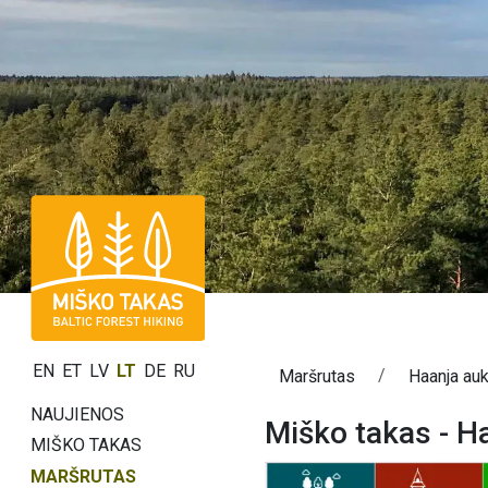
EN
ET
LV
LT
DE
RU
Maršrutas
Haanja au
NAUJIENOS
Miško takas - 
MIŠKO TAKAS
MARŠRUTAS