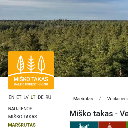
EN
ET
LV
LT
DE
RU
Maršrutas
Veclaicen
NAUJIENOS
Miško takas - V
MIŠKO TAKAS
MARŠRUTAS